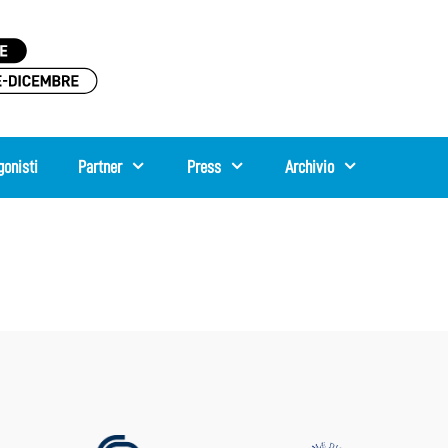
gonisti
Partner
Press
Archivio