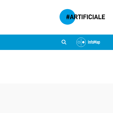
InfoMap