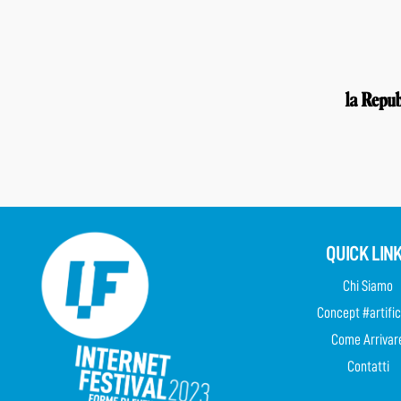
QUICK LIN
Chi Siamo
Concept #artific
Come Arrivar
Contatti