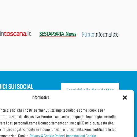
ICI SUI SOCIAL
Iscriviti alla Newsletter
Informativa
CONDIVIDI QUESTA PAGINA!
enza, sia noi che i nostri partner utilizziamo tecnologie come i cookie per
nformazioni del dispositivo. Fornire il consenso per queste tecnologie permette
orare i dati personali, come il comportamento online o gli ID unici su questo sito.
Facebook
WhatsApp
Email
ò influire negativamente su alcune funzioni e funzionalità. Puoi modificare le tue
impostazioni Cookie.
Privacy & Cookie Policy
|
Impostazioni Cookie