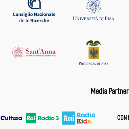
Media Partner
CON I