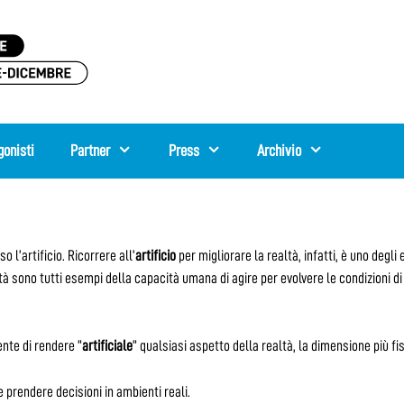
gonisti
Partner
Press
Archivio
o l’artificio.
Ricorrere all’
artificio
per migliorare la realtà, infatti, è uno degli 
à sono tutti esempi della capacità umana di agire per evolvere le condizioni di 
ente di rendere “
artificiale
” qualsiasi aspetto della realtà, la dimensione più f
prendere decisioni in ambienti reali.