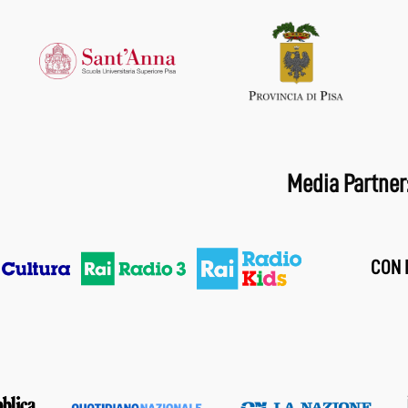
Media Partner
CON I