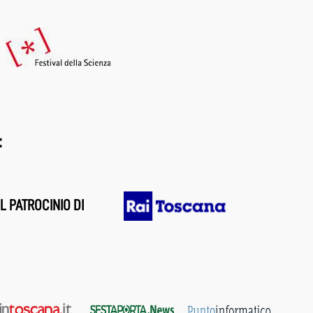
:
L PATROCINIO DI