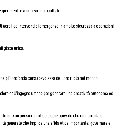
sperimenti e analizzarne i risultati.
i aerei; da interventi di emergenza in ambito sicurezza a operazioni
di gioco unica.
una più profonda consapevolezza del loro ruolo nel mondo.
indere dall’ingegno umano per generare una creatività autonoma ed
 Mantenere un pensiero critico e consapevole che comprenda e
lità generale che implica una sfida etica importante: governare e