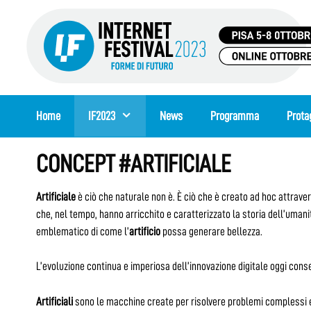
Vai
al
contenuto
Home
IF2023
News
Programma
Prota
CONCEPT #ARTIFICIALE
Artificiale
è ciò che naturale non è. È
ciò che è creato ad hoc attravers
che, nel tempo, hanno arricchito e caratterizzato la storia dell’umanit
emblematico di come l’
artificio
possa generare bellezza.
L’evoluzione continua e imperiosa dell’innovazione digitale oggi cons
Artificiali
sono le macchine create per risolvere problemi complessi e 