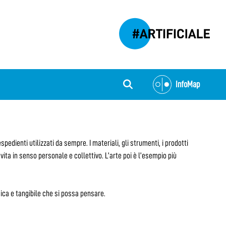
InfoMap
espedienti utilizzati da sempre. I materiali, gli strumenti, i prodotti
vita in senso personale e collettivo. L’arte poi è l’esempio più
isica e tangibile che si possa pensare.