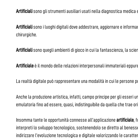
Artificiali
sono gli strumenti ausiliari usati nella diagnostica medica 
Artificiali
sono i luoghi digitali dove addestrare, aggiornare e informa
chirurgiche.
Artificiali
sono quegli ambienti di gioco in cui la fantascienza, la sci
Artificiale
è il mondo delle relazioni interpersonali immateriali eppure 
La realtà digitale può rappresentare una modalità in cui le persone
Anche la produzione artistica, infatti, campo principe per gli esseri um
emulatoria fino ad essere, quasi, indistinguibile da quella che trae o
Insomma tante le opportunità connesse all’applicazione
artificiale
, 
interpreti lo sviluppo tecnologico, sostenendolo se diretto al benes
indirizzare l’evoluzione tecnologica e digitale valorizzando le caratte