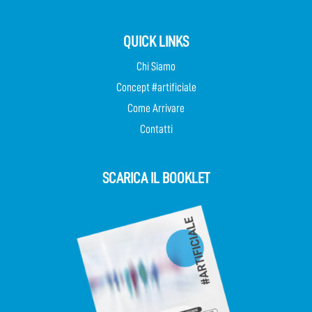
QUICK LINKS
Chi Siamo
Concept #artificiale
Come Arrivare
Contatti
SCARICA IL BOOKLET