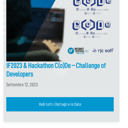
IF2023 & Hackathon C(o)De – Challenge of
Developers
Settembre 12, 2023
Vedi tutti i Dettagli e le Date