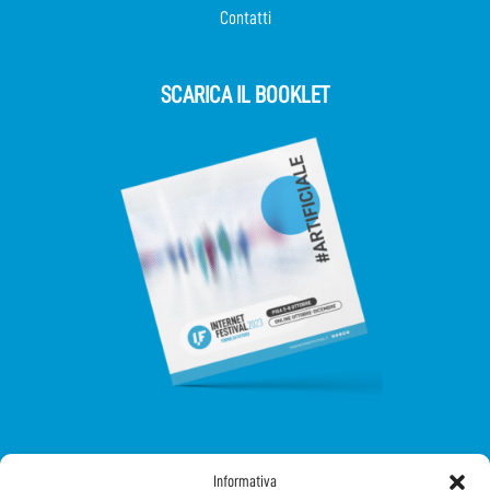
Contatti
SCARICA IL BOOKLET
SEGUICI SUI SOCIAL
Informativa