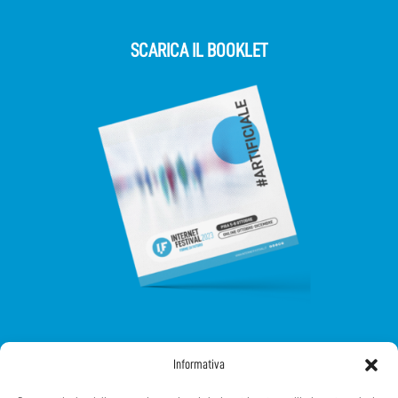
SCARICA IL BOOKLET
SEGUICI SUI SOCIAL
Informativa