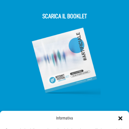
SCARICA IL BOOKLET
SEGUICI SUI SOCIAL
Informativa