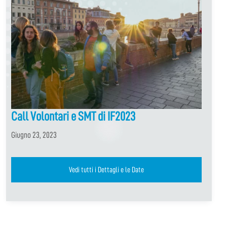
Call Volontari e SMT di IF2023
Giugno 23, 2023
Vedi tutti i Dettagli e le Date