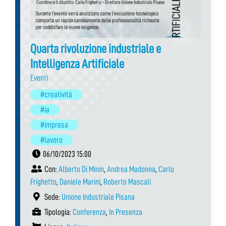
Quarta rivoluzione industriale e
Intelligenza Artificiale
Eventi
#creatività
#ia
#impresa
#lavoro
06/10/2023 15:00
Con:
Alberto Di Minin
,
Andrea Madonna
,
Carlo
Frighetto
,
Daniele Marini
,
Roberto Mascali
Sede:
Unione Industriale Pisana
Tipologia:
Conferenza
,
In Presenza