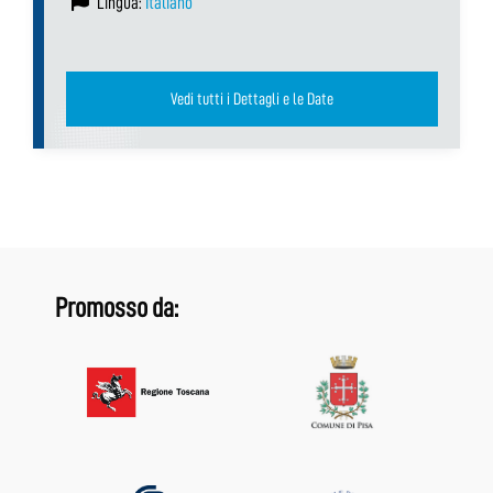
Lingua:
Italiano
Vedi tutti i Dettagli e le Date
Promosso da: