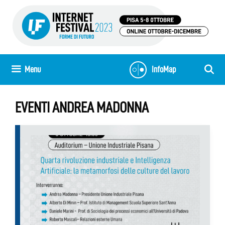
Vai
al
contenuto
Menu
InfoMap
EVENTI ANDREA MADONNA