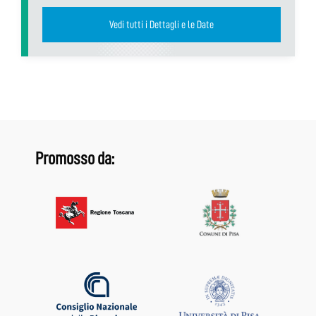
Vedi tutti i Dettagli e le Date
Promosso da: