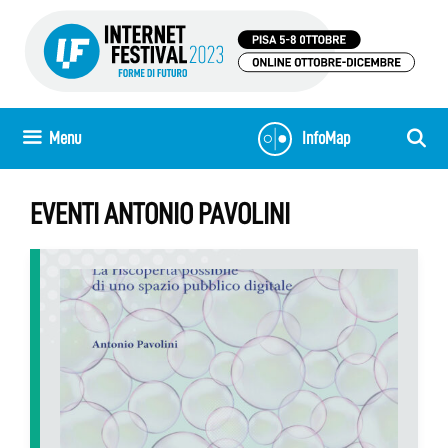
Vai
al
contenuto
Menu
InfoMap
EVENTI ANTONIO PAVOLINI