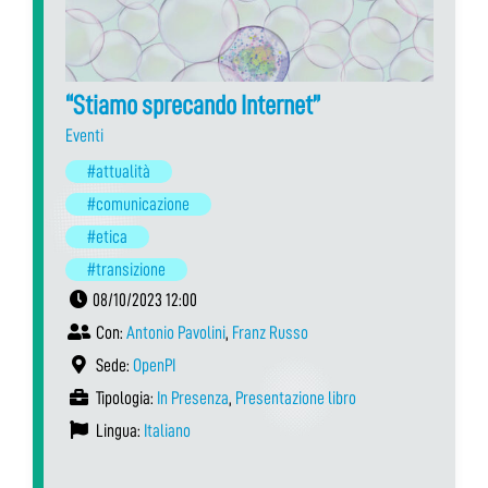
“Stiamo sprecando Internet”
Eventi
#attualità
#comunicazione
#etica
#transizione
08/10/2023 12:00
Con:
Antonio Pavolini
,
Franz Russo
Sede:
OpenPI
Tipologia:
In Presenza
,
Presentazione libro
Lingua:
Italiano