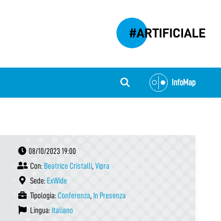
InfoMap
08/10/2023 19:00
Con:
Beatrice Cristalli
,
Vipra
Sede:
ExWide
Tipologia:
Conferenza
,
In Presenza
Lingua:
Italiano