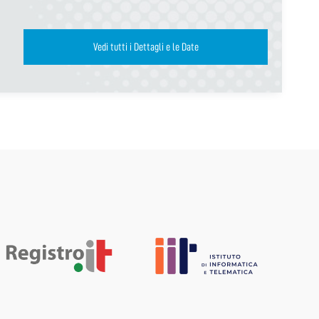
Vedi tutti i Dettagli e le Date