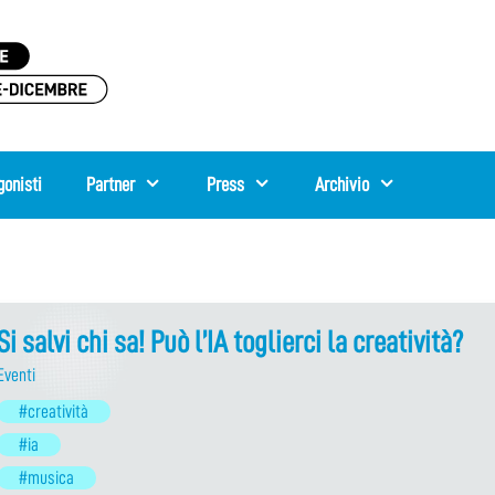
gonisti
Partner
Press
Archivio
Si salvi chi sa! Può l’IA toglierci la creatività?
Eventi
#creatività
#ia
#musica