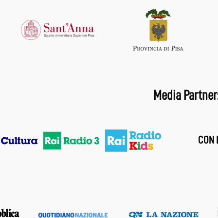
Media Partner
CON I