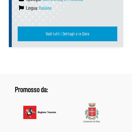
Lingua:
Italiano
Vedi tutti i Dettagli e le Date
Promosso da: