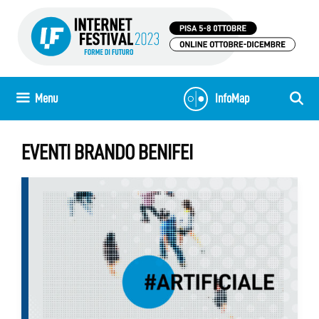
Vai
al
contenuto
Menu
InfoMap
EVENTI BRANDO BENIFEI