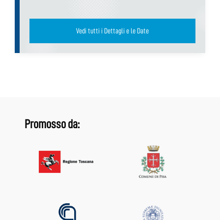
Vedi tutti i Dettagli e le Date
Promosso da: