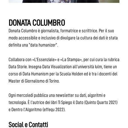
DONATA COLUMBRO
Donata Columbro è giornalista, formatrice e scrittrice. Per il suo
modo accessibile e inclusivo di divulgare la cultura dei dati è stata
definita una “data humanizer”.
Collabora con «L’Essenziale» e «La Stampa», per cui cura la rubrica
Data Storie. Insegna Data Visualization all’università Iulm, tiene un
corso di Data Humanism per la Scuola Holden ed è tra i docenti del
Master di Giornalismo di Torino.
Ogni mercoledì pubblica una newsletter su dati, algoritmi e
tecnologia. È l’autrice dei libri Ti Spiego il Dato (Quinto Quarto 2021)
e Dentro l’Algoritmo (effequ 2022).
Social e Contatti