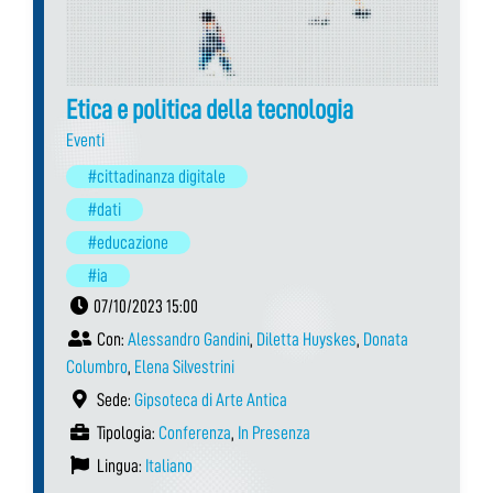
Etica e politica della tecnologia
Eventi
#cittadinanza digitale
#dati
#educazione
#ia
07/10/2023 15:00
Con:
Alessandro Gandini
,
Diletta Huyskes
,
Donata
Columbro
,
Elena Silvestrini
Sede:
Gipsoteca di Arte Antica
Tipologia:
Conferenza
,
In Presenza
Lingua:
Italiano