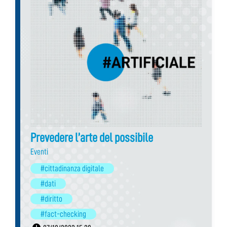
Prevedere l’arte del possibile
Eventi
#cittadinanza digitale
#dati
#diritto
#fact-checking