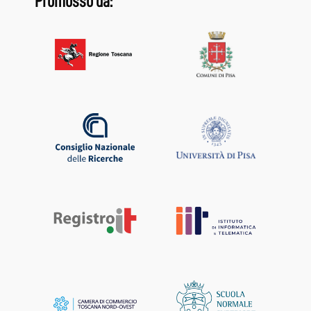
Promosso da: