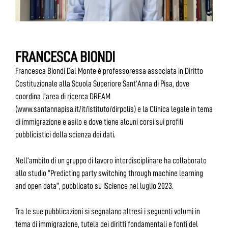
FRANCESCA BIONDI
Francesca Biondi Dal Monte è professoressa associata in Diritto
Costituzionale alla Scuola Superiore Sant’Anna di Pisa, dove
coordina l’area di ricerca DREAM
(www.santannapisa.it/it/istituto/dirpolis) e la Clinica legale in tema
di immigrazione e asilo e dove tiene alcuni corsi sui profili
pubblicistici della scienza dei dati.
Nell’ambito di un gruppo di lavoro interdisciplinare ha collaborato
allo studio “Predicting party switching through machine learning
and open data”, pubblicato su iScience nel luglio 2023.
Tra le sue pubblicazioni si segnalano altresì i seguenti volumi in
tema di immigrazione, tutela dei diritti fondamentali e fonti del