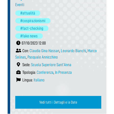
Eventi
#attualità
#cospirazionismi
#fact-checking
#fake news
07/10/2023 12:00
Con:
Claudia Gina Hassan
,
Leonardo Bianchi
,
Marco
Solinas
,
Pasquale Annicchino
Sede:
Scuola Superiore Sant’Anna
Tipologia:
Conferenza
,
In Presenza
Lingua:
Italiano
Vedi tutti i Dettagli e le Date