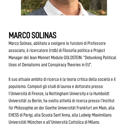
MARCO SOLINAS
Marco Solinas, abilitato a svolgere le funzioni di Professore
associato, è ricercatore (rtdb) di Filosofia politica e Project
Manager del Jean Monnet Module GOLDSTEIN: “Debunking Political
Uses of Denialisms and Conspiracy Theories in EU”.
Il suo attuale ambito di ricerca è la teoria critica della società e il
populismo. Compiuti gli studi di laurea e dottorato presso
l’Università di Firenze, la Nottingham University e la Humboldt
Universität zu Berlin, ha svolto attività di ricerca presso l’Institut
für Philosophie an der Goethe Universität Frankfurt am Main, alla
EHESS di Parigi, alla Scuola Sant’Anna, alla Ludwig-Maximilians
Universität München e all’Università Cattolica di Milano.