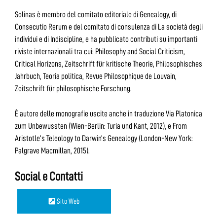
Solinas è membro del comitato editoriale di Genealogy, di
Consecutio Rerum e del comitato di consulenza di La società degli
individui e di Indiscipline, e ha pubblicato contributi su importanti
riviste internazionali tra cui: Philosophy and Social Criticism,
Critical Horizons, Zeitschrift für kritische Theorie, Philosophisches
Jahrbuch, Teoria politica, Revue Philosophique de Louvain,
Zeitschrift für philosophische Forschung.
È autore delle monografie uscite anche in traduzione Via Platonica
zum Unbewussten (Wien-Berlin: Turia und Kant, 2012), e From
Aristotle’s Teleology to Darwin’s Genealogy (London-New York:
Palgrave Macmillan, 2015).
Social e Contatti
Sito Web