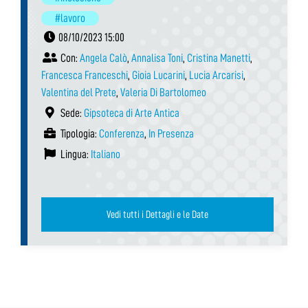
#lavoro
08/10/2023 15:00
Con:
Angela Calò
,
Annalisa Toni
,
Cristina Manetti
,
Francesca Franceschi
,
Gioia Lucarini
,
Lucia Arcarisi
,
Valentina del Prete
,
Valeria Di Bartolomeo
Sede:
Gipsoteca di Arte Antica
Tipologia:
Conferenza
,
In Presenza
Lingua:
Italiano
Vedi tutti i Dettagli e le Date