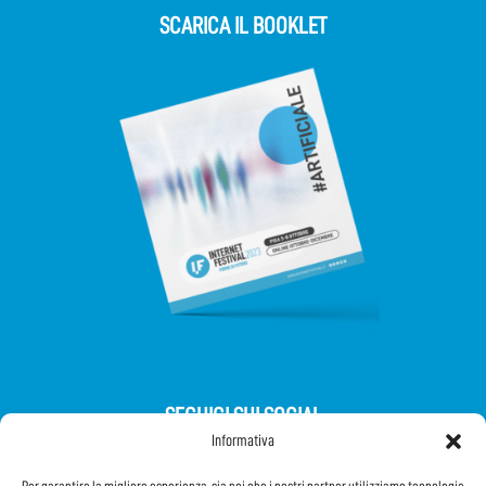
SCARICA IL BOOKLET
SEGUICI SUI SOCIAL
Informativa