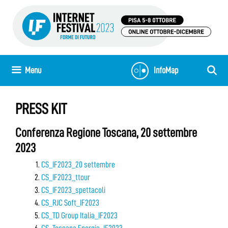
Skip
to
content
Menu
InfoMap
PRESS KIT
Conferenza Regione Toscana, 20 settembre
2023
CS_IF2023_20 settembre
CS_IF2023_ttour
CS_IF2023_spettacoli
CS_RJC Soft_IF2023
CS_TD Group Italia_IF2023