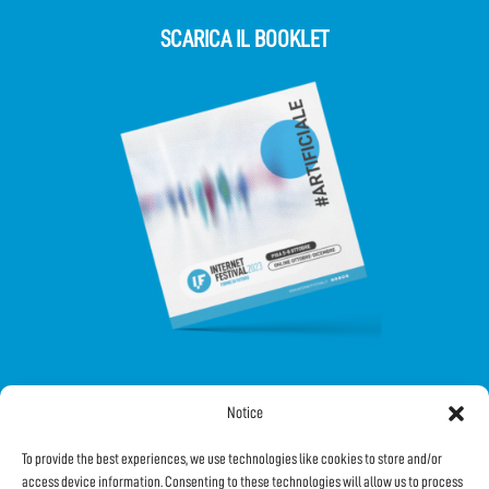
SCARICA IL BOOKLET
Notice
FOLLOW US ON SOCIAL
To provide the best experiences, we use technologies like cookies to store and/or
access device information. Consenting to these technologies will allow us to process