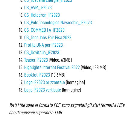
CS_Toscana Energia_IF2023
CS_AVM_IF2023
CS_Holocron_IF2023
CS_Polo Tecnologico Navacchio_IF2023
CS_COMMED I A_IF2023
CS_Tech Jobs Fair Pisa 2023
Profilo UNA per IF2023
CS_Devitalia_IF2023
Teaser IF2023
[Video, 63MB]
Highlights Internet Festival 2022
[Video, 138 MB]
Booklet IF2023
[10,6MB]
Logo IF2023 orizzontale
[Immagine]
Logo IF2023 verticale
[Immagine]
Tutti i file sono in formato PDF, sono segnalati gli altri formati e i file
con dimensioni superiori a 1 MB