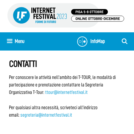
Skip
to
content
Menu
InfoMap
CONTATTI
Per conoscere le attività nell’ambito dei T-TOUR, le modalità di
partecipazione e prenotazione contattare la Segreteria
Organizzativa T-Tour:
ttour@internetfestival.it
Per qualsiasi altra necessità, scriveteci all’indirizzo
email:
segreteria@internetfestival.it