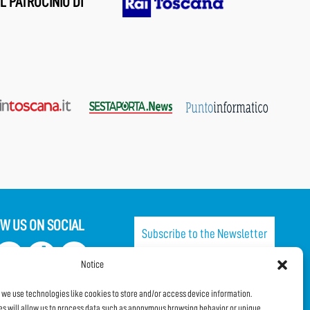
L PATROCINIO DI
W US ON SOCIAL
Subscribe to the Newsletter
Notice
SHARE THIS PAGE!
, we use technologies like cookies to store and/or access device information.
s will allow us to process data such as anonymous browsing behavior or unique
Facebook
WhatsApp
Email