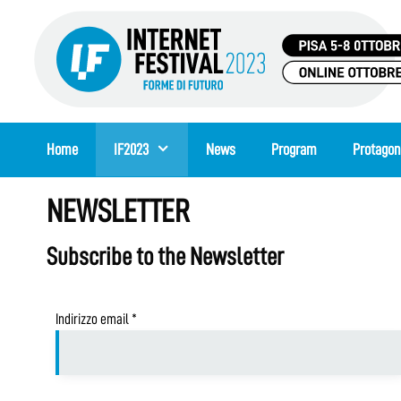
Skip
to
content
Home
IF2023
News
Program
Protagon
NEWSLETTER
Subscribe to the Newsletter
Indirizzo email
*