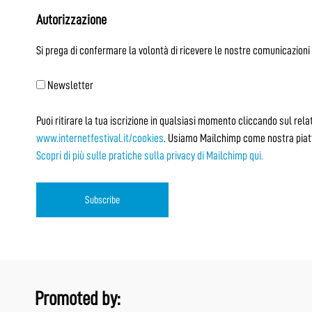
Autorizzazione
Si prega di confermare la volontà di ricevere le nostre comunicazioni 
Newsletter
Puoi ritirare la tua iscrizione in qualsiasi momento cliccando sul relat
www.internetfestival.it/cookies
. Usiamo Mailchimp come nostra piatta
Scopri di più sulle pratiche sulla privacy di Mailchimp qui.
Promoted by: