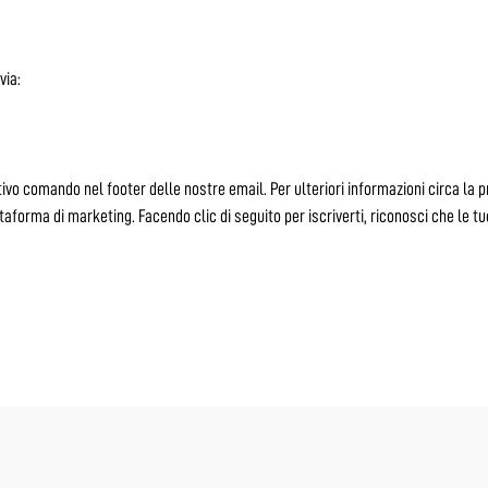
via:
ivo comando nel footer delle nostre email. Per ulteriori informazioni circa la pri
forma di marketing. Facendo clic di seguito per iscriverti, riconosci che le tu