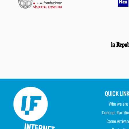
QUICK LIN
Who we are
Concept #artific
Come Arrivar