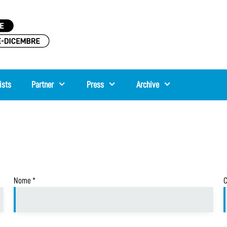
ists
Partner
Press
Archive
Nome
*