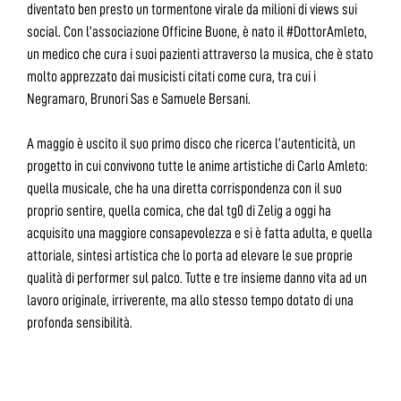
diventato ben presto un tormentone virale da milioni di views sui
social. Con l’associazione Officine Buone, è nato il #DottorAmleto,
un medico che cura i suoi pazienti attraverso la musica, che è stato
molto apprezzato dai musicisti citati come cura, tra cui i
Negramaro, Brunori Sas e Samuele Bersani.
A maggio è uscito il suo primo disco che ricerca l’autenticità, un
progetto in cui convivono tutte le anime artistiche di Carlo Amleto:
quella musicale, che ha una diretta corrispondenza con il suo
proprio sentire, quella comica, che dal tg0 di Zelig a oggi ha
acquisito una maggiore consapevolezza e si è fatta adulta, e quella
attoriale, sintesi artistica che lo porta ad elevare le sue proprie
qualità di performer sul palco. Tutte e tre insieme danno vita ad un
lavoro originale, irriverente, ma allo stesso tempo dotato di una
profonda sensibilità.