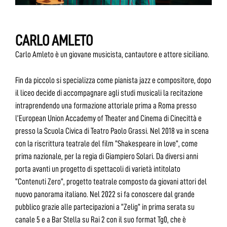
CARLO AMLETO
Carlo Amleto è un giovane musicista, cantautore e attore siciliano.
Fin da piccolo si specializza come pianista jazz e compositore, dopo
il liceo decide di accompagnare agli studi musicali la recitazione
intraprendendo una formazione attoriale prima a Roma presso
l’European Union Accademy of Theater and Cinema di Cinecittà e
presso la Scuola Civica di Teatro Paolo Grassi. Nel 2018 va in scena
con la riscrittura teatrale del film “Shakespeare in love”, come
prima nazionale, per la regia di Giampiero Solari. Da diversi anni
porta avanti un progetto di spettacoli di varietà intitolato
“Contenuti Zero”, progetto teatrale composto da giovani attori del
nuovo panorama italiano. Nel 2022 si fa conoscere dal grande
pubblico grazie alle partecipazioni a “Zelig” in prima serata su
canale 5 e a Bar Stella su Rai 2 con il suo format Tg0, che è