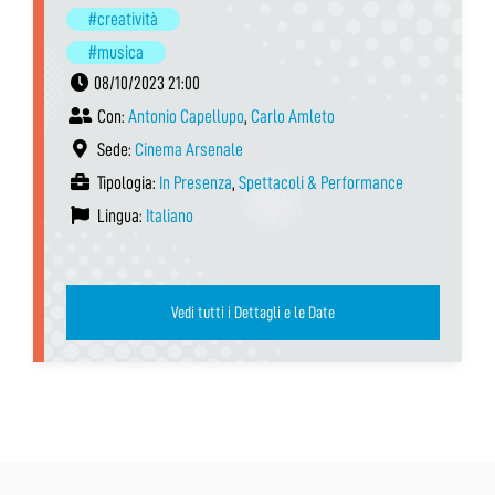
#creatività
#musica
08/10/2023 21:00
Con:
Antonio Capellupo
,
Carlo Amleto
Sede:
Cinema Arsenale
Tipologia:
In Presenza
,
Spettacoli & Performance
Lingua:
Italiano
Vedi tutti i Dettagli e le Date