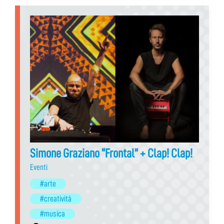
Simone Graziano “Frontal” + Clap! Clap!
Eventi
#arte
#creatività
#musica