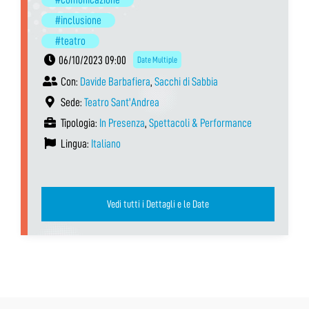
#inclusione
#teatro
06/10/2023 09:00
Date Multiple
Con:
Davide Barbafiera
,
Sacchi di Sabbia
Sede:
Teatro Sant'Andrea
Tipologia:
In Presenza
,
Spettacoli & Performance
Lingua:
Italiano
Vedi tutti i Dettagli e le Date