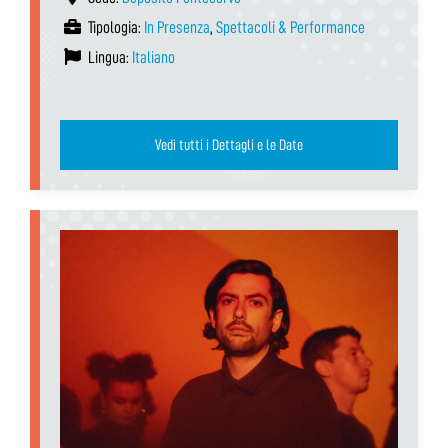
Tipologia:
In Presenza
,
Spettacoli & Performance
Lingua:
Italiano
Vedi tutti i Dettagli e le Date