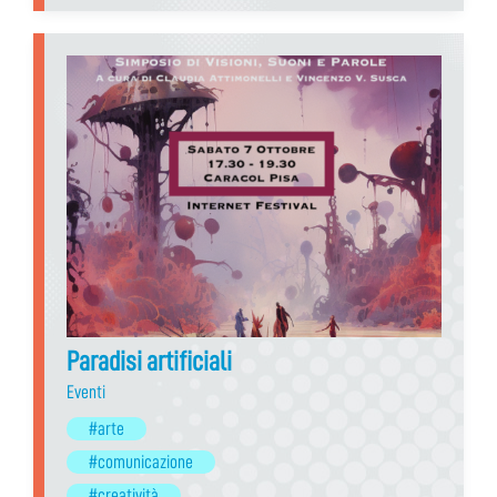
Paradisi artificiali
Eventi
#arte
#comunicazione
#creatività