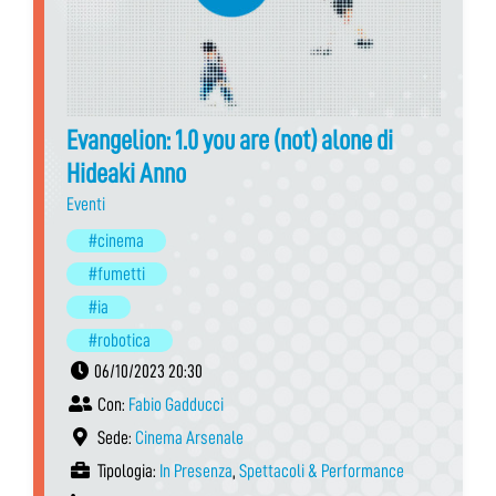
Evangelion: 1.0 you are (not) alone di
Hideaki Anno
Eventi
#cinema
#fumetti
#ia
#robotica
06/10/2023 20:30
Con:
Fabio Gadducci
Sede:
Cinema Arsenale
Tipologia:
In Presenza
,
Spettacoli & Performance