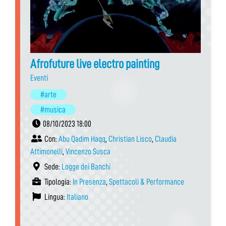
Afrofuture live electro painting
Eventi
#arte
#musica
08/10/2023 18:00
Con:
Abu Qadim Haqq
,
Christian Lisco
,
Claudia
Attimonelli
,
Vincenzo Susca
Sede:
Logge dei Banchi
Tipologia:
In Presenza
,
Spettacoli & Performance
Lingua:
Italiano