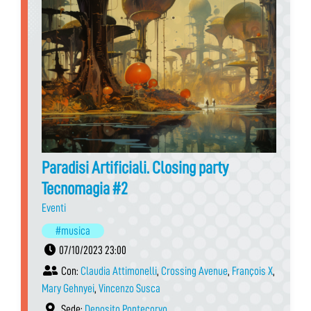
Paradisi Artificiali. Closing party
Tecnomagia #2
Eventi
#musica
07/10/2023 23:00
Con:
Claudia Attimonelli
,
Crossing Avenue
,
François X
,
Mary Gehnyei
,
Vincenzo Susca
Sede:
Deposito Pontecorvo