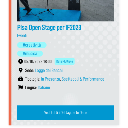
Pisa Open Stage per IF2023
Eventi
#creatività
#musica
05/10/2023 18:00
Date Multiple
Sede:
Logge dei Banchi
Tipologia:
In Presenza
,
Spettacoli & Performance
Lingua:
Italiano
Vedi tutti i Dettagli e le Date