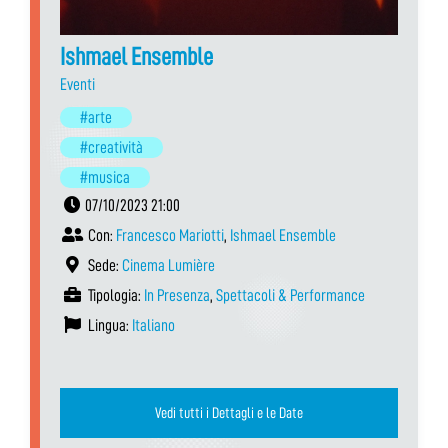
Ishmael Ensemble
Eventi
#arte
#creatività
#musica
07/10/2023 21:00
Con:
Francesco Mariotti
,
Ishmael Ensemble
Sede:
Cinema Lumière
Tipologia:
In Presenza
,
Spettacoli & Performance
Lingua:
Italiano
Vedi tutti i Dettagli e le Date