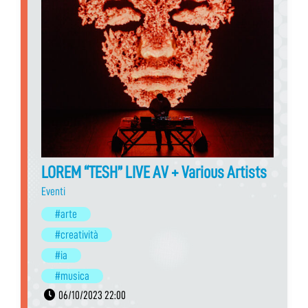
LOREM “TESH” LIVE AV + Various Artists
Eventi
#arte
#creatività
#ia
#musica
06/10/2023 22:00