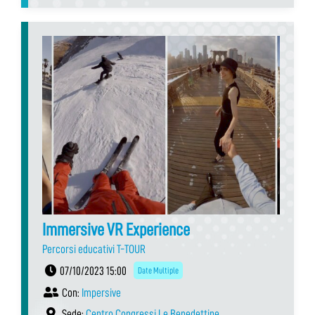
Immersive VR Experience
Percorsi educativi T-TOUR
07/10/2023 15:00
Date Multiple
Con:
Impersive
Sede:
Centro Congressi Le Benedettine