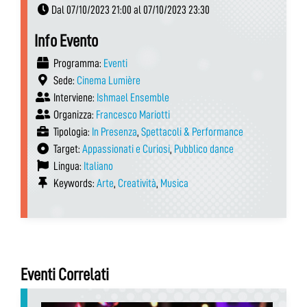
Dal 07/10/2023 21:00 al 07/10/2023 23:30
Info Evento
Programma:
Eventi
Sede:
Cinema Lumière
Interviene:
Ishmael Ensemble
Organizza:
Francesco Mariotti
Tipologia:
In Presenza
,
Spettacoli & Performance
Target:
Appassionati e Curiosi
,
Pubblico dance
Lingua:
Italiano
Keywords:
Arte
,
Creatività
,
Musica
Eventi Correlati