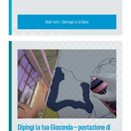
Vedi tutti i Dettagli e le Date
Dipingi la tua Gioconda – postazione di