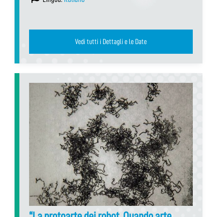
Vedi tutti i Dettagli e le Date
“La protoarte dei robot. Quando arte,