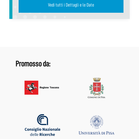
Vedi tutti i Dettagli e le Date
Promosso da: