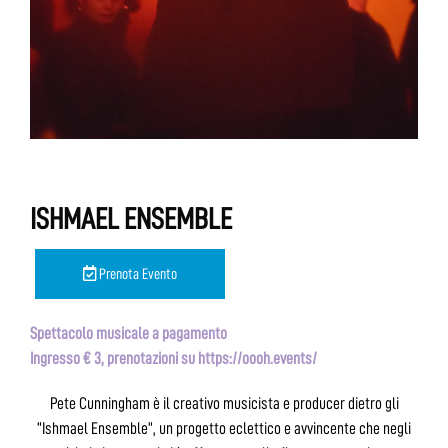
ISHMAEL ENSEMBLE
Prenota Evento
Spettacolo musicale a pagamento
Ingresso € 3, prenotazioni su https://oooh.events/
Pete Cunningham è il creativo musicista e producer dietro gli
“Ishmael Ensemble”, un progetto eclettico e avvincente che negli