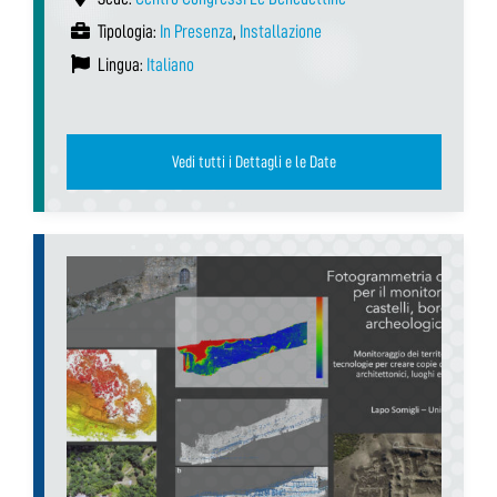
Tipologia:
In Presenza
,
Installazione
Lingua:
Italiano
Vedi tutti i Dettagli e le Date