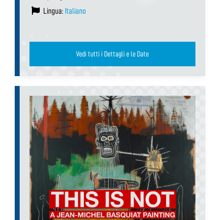
Lingua:
Italiano
Vedi tutti i Dettagli e le Date