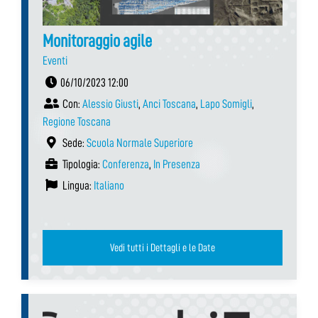
Monitoraggio agile
Eventi
06/10/2023 12:00
Con:
Alessio Giusti
,
Anci Toscana
,
Lapo Somigli
,
Regione Toscana
Sede:
Scuola Normale Superiore
Tipologia:
Conferenza
,
In Presenza
Lingua:
Italiano
Vedi tutti i Dettagli e le Date