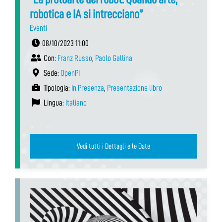
robotica e IA si intrecciano”
Eventi
08/10/2023 11:00
Con:
Franz Russo
,
Paolo Gallina
Sede:
OpenPI
Tipologia:
In Presenza
,
Presentazione libro
Lingua:
Italiano
Vedi tutti i Dettagli e le Date