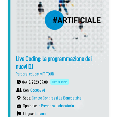
Live Coding: la programmazione dei
nuovi DJ
Percorsi educativi T-TOUR
04/10/2023 09:00
Date Multiple
Con:
Occupy AI
Sede:
Centro Congressi Le Benedettine
Tipologia:
In Presenza
,
Laboratorio
Lingua:
Italiano