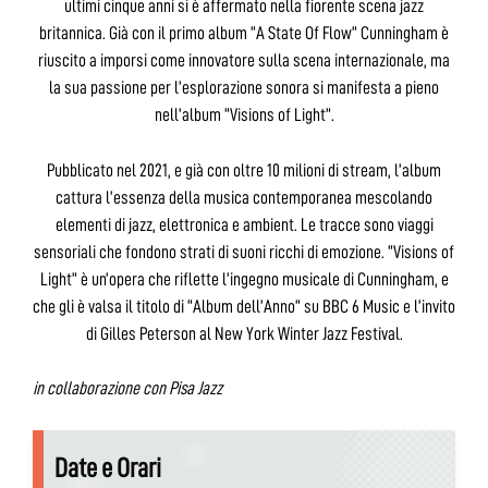
ultimi cinque anni si è affermato nella fiorente scena jazz
britannica. Già con il primo album “A State Of Flow” Cunningham è
riuscito a imporsi come innovatore sulla scena internazionale, ma
la sua passione per l’esplorazione sonora si manifesta a pieno
nell’album “Visions of Light”.
Pubblicato nel 2021, e già con oltre 10 milioni di stream, l’album
cattura l’essenza della musica contemporanea mescolando
elementi di jazz, elettronica e ambient. Le tracce sono viaggi
sensoriali che fondono strati di suoni ricchi di emozione. “Visions of
Light” è un’opera che riflette l’ingegno musicale di Cunningham, e
che gli è valsa il titolo di “Album dell’Anno” su BBC 6 Music e l’invito
di Gilles Peterson al New York Winter Jazz Festival.
in collaborazione con Pisa Jazz
Date e Orari