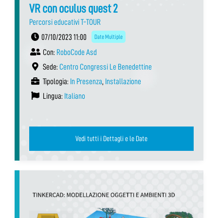
VR con oculus quest 2
Percorsi educativi T-TOUR
07/10/2023 11:00
Date Multiple
Con:
RoboCode Asd
Sede:
Centro Congressi Le Benedettine
Tipologia:
In Presenza
,
Installazione
Lingua:
Italiano
Vedi tutti i Dettagli e le Date