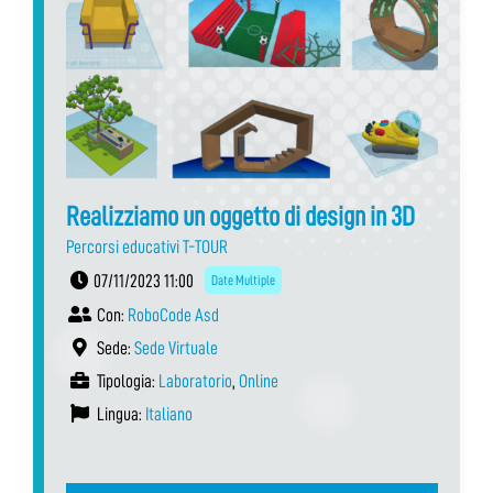
Realizziamo un oggetto di design in 3D
Percorsi educativi T-TOUR
07/11/2023 11:00
Date Multiple
Con:
RoboCode Asd
Sede:
Sede Virtuale
Tipologia:
Laboratorio
,
Online
Lingua:
Italiano