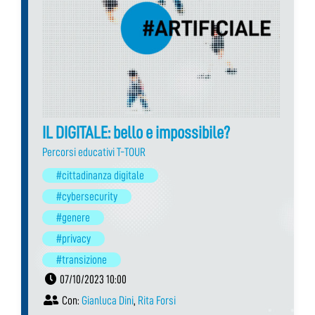
IL DIGITALE: bello e impossibile?
Percorsi educativi T-TOUR
#cittadinanza digitale
#cybersecurity
#genere
#privacy
#transizione
07/10/2023 10:00
Con:
Gianluca Dini
,
Rita Forsi