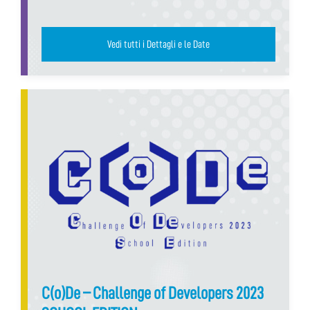
Vedi tutti i Dettagli e le Date
C(o)De – Challenge of Developers 2023