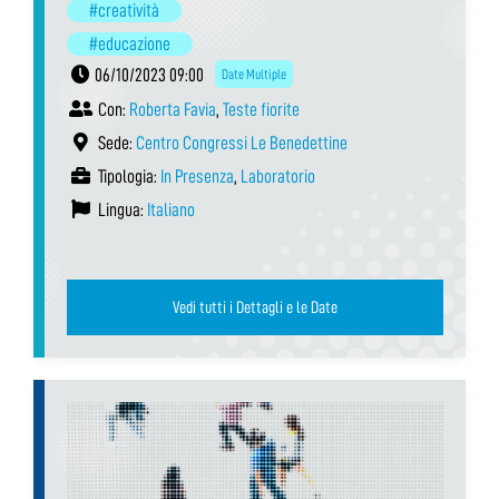
#creatività
#educazione
06/10/2023 09:00
Date Multiple
Con:
Roberta Favia
,
Teste fiorite
Sede:
Centro Congressi Le Benedettine
Tipologia:
In Presenza
,
Laboratorio
Lingua:
Italiano
Vedi tutti i Dettagli e le Date