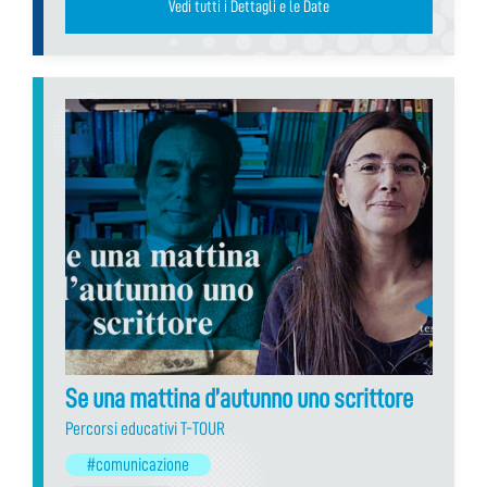
Vedi tutti i Dettagli e le Date
Se una mattina d’autunno uno scrittore
Percorsi educativi T-TOUR
#comunicazione