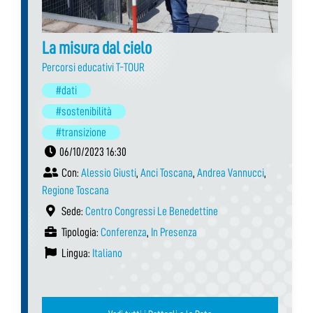
La misura dal cielo
Percorsi educativi T-TOUR
#dati
#sostenibilità
#transizione
06/10/2023 16:30
Con:
Alessio Giusti
,
Anci Toscana
,
Andrea Vannucci
,
Regione Toscana
Sede:
Centro Congressi Le Benedettine
Tipologia:
Conferenza
,
In Presenza
Lingua:
Italiano