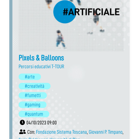
Pixels & Balloons
Percorsi educativi T-TOUR
#arte
#creatività
#fumetti
#gaming
#quantum
04/10/2023 09:00
Con:
Fondazione Sistema Toscana
,
Giovanni P. Timpano
,