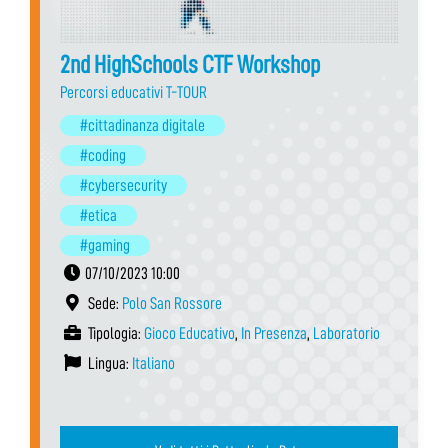
2nd HighSchools CTF Workshop
Percorsi educativi T-TOUR
#cittadinanza digitale
#coding
#cybersecurity
#etica
#gaming
07/10/2023 10:00
Sede:
Polo San Rossore
Tipologia:
Gioco Educativo
,
In Presenza
,
Laboratorio
Lingua:
Italiano