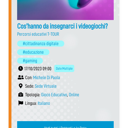
Cos’hanno da insegnarci i videogiochi?
Percorsi educativi T-TOUR
#cittadinanza digitale
#educazione
#gaming
17/10/2023 09:00
Date Multiple
Con:
Michele Di Paola
Sede:
Sede Virtuale
Tipologia:
Gioco Educativo
,
Online
Lingua:
Italiano