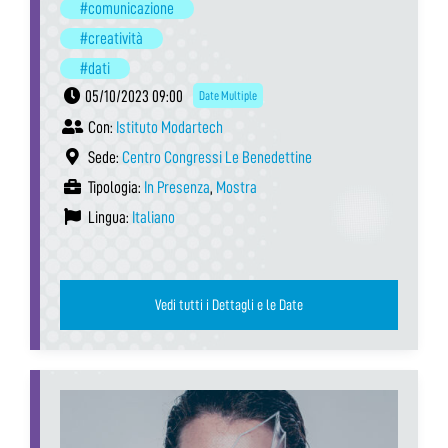
#comunicazione
#creatività
#dati
05/10/2023 09:00
Date Multiple
Con:
Istituto Modartech
Sede:
Centro Congressi Le Benedettine
Tipologia:
In Presenza
,
Mostra
Lingua:
Italiano
Vedi tutti i Dettagli e le Date