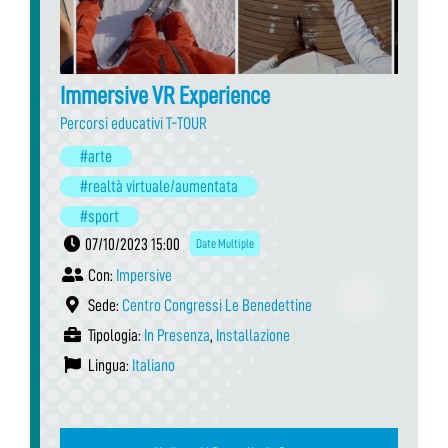
Immersive VR Experience
Percorsi educativi T-TOUR
#arte
#realtà virtuale/aumentata
#sport
07/10/2023 15:00
Date Multiple
Con:
Impersive
Sede:
Centro Congressi Le Benedettine
Tipologia:
In Presenza
,
Installazione
Lingua:
Italiano