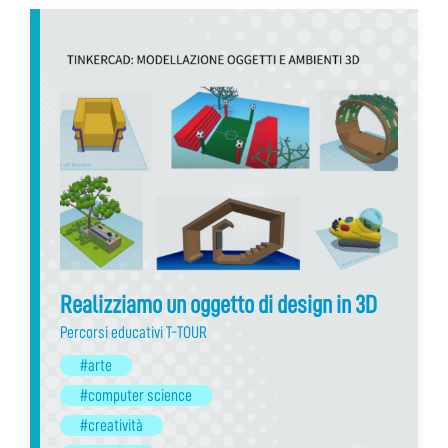
Realizziamo un oggetto di design in 3D
Percorsi educativi T-TOUR
#arte
#computer science
#creatività