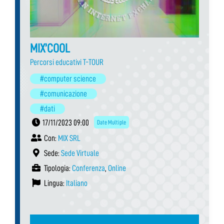
MIX’COOL
Percorsi educativi T-TOUR
#computer science
#comunicazione
#dati
17/11/2023 09:00
Date Multiple
Con:
MIX SRL
Sede:
Sede Virtuale
Tipologia:
Conferenza
,
Online
Lingua:
Italiano