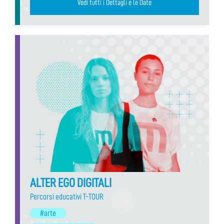
Vedi tutti i Dettagli e le Date
ALTER EGO DIGITALI
Percorsi educativi T-TOUR
#arte