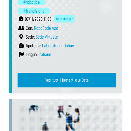
#robotica
#transizione
07/11/2023 11:00
Date Multiple
Con:
RoboCode Asd
Sede:
Sede Virtuale
Tipologia:
Laboratorio
,
Online
Lingua:
Italiano
Vedi tutti i Dettagli e le Date