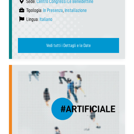
Sede:
Centro Congressi Le Benedettine
Tipologia:
In Presenza
,
Installazione
Lingua:
Italiano
Vedi tutti i Dettagli e le Date