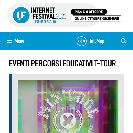
Vai
al
contenuto
Menu
InfoMap
EVENTI PERCORSI EDUCATIVI T-TOUR