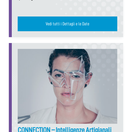
Vedi tutti i Dettagli e le Date
CONNECTION – Intelligenze Artigianali