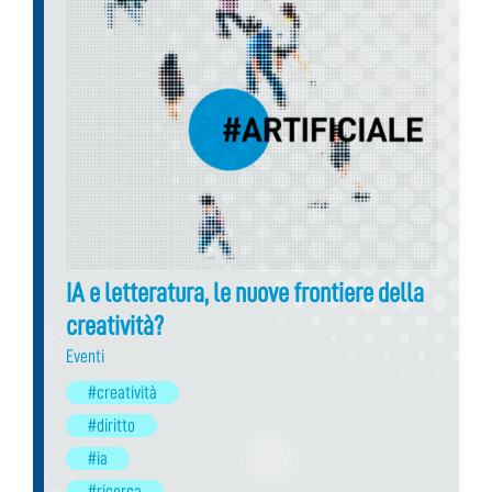
IA e letteratura, le nuove frontiere della
creatività?
Eventi
#creatività
#diritto
#ia
#ricerca