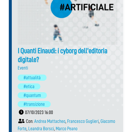
I Quanti Einaudi: i cyborg dell’editoria
digitale?
Eventi
#attualità
#etica
#quantum
#transizione
07/10/2023 16:00
Con:
Andrea Mattacheo
,
Francesco Guglieri
,
Giacomo
Forte
,
Leandra Borsci
,
Marco Peano