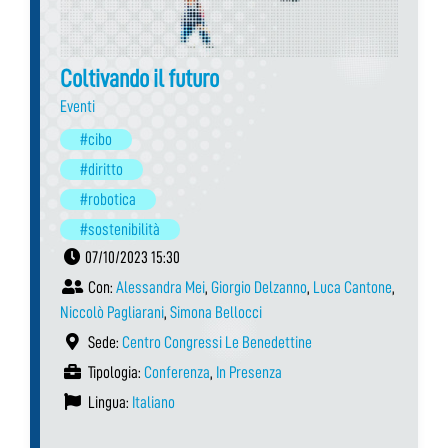
Coltivando il futuro
Eventi
#cibo
#diritto
#robotica
#sostenibilità
07/10/2023 15:30
Con:
Alessandra Mei
,
Giorgio Delzanno
,
Luca Cantone
,
Niccolò Pagliarani
,
Simona Bellocci
Sede:
Centro Congressi Le Benedettine
Tipologia:
Conferenza
,
In Presenza
Lingua:
Italiano