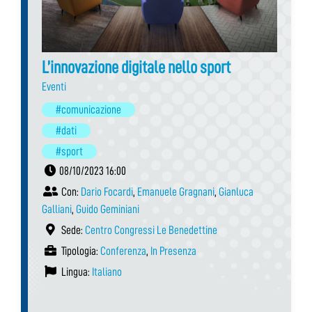
L’innovazione digitale nello sport
Eventi
#comunicazione
#dati
#sport
08/10/2023 16:00
Con:
Dario Focardi
,
Emanuele Gragnani
,
Gianluca
Galliani
,
Guido Geminiani
Sede:
Centro Congressi Le Benedettine
Tipologia:
Conferenza
,
In Presenza
Lingua:
Italiano