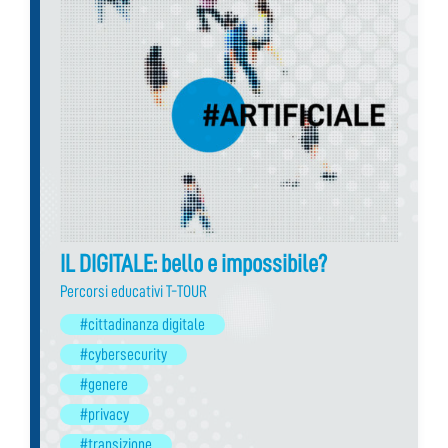
IL DIGITALE: bello e impossibile?
Percorsi educativi T-TOUR
#cittadinanza digitale
#cybersecurity
#genere
#privacy
#transizione