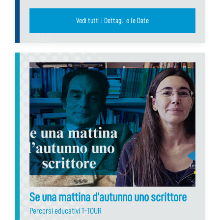
Vedi tutti i Dettagli e le Date
Se una mattina d’autunno uno scrittore
Percorsi educativi T-TOUR