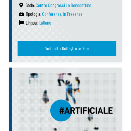
Sede:
Centro Congressi Le Benedettine
Tipologia:
Conferenza
,
In Presenza
Lingua:
Italiano
Vedi tutti i Dettagli e le Date