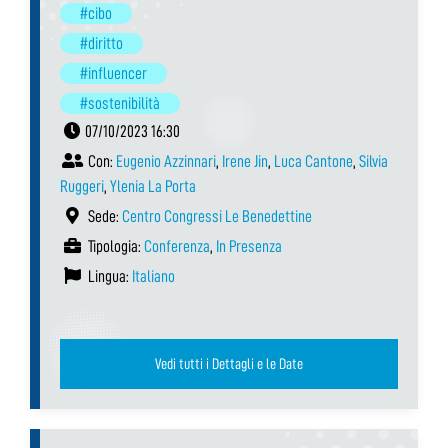
#cibo
#diritto
#influencer
#sostenibilità
07/10/2023 16:30
Con:
Eugenio Azzinnari
,
Irene Jin
,
Luca Cantone
,
Silvia
Ruggeri
,
Ylenia La Porta
Sede:
Centro Congressi Le Benedettine
Tipologia:
Conferenza
,
In Presenza
Lingua:
Italiano
Vedi tutti i Dettagli e le Date