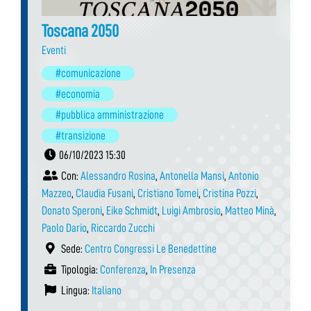
Toscana 2050
Eventi
#comunicazione
#economia
#pubblica amministrazione
#transizione
06/10/2023 15:30
Con:
Alessandro Rosina
,
Antonella Mansi
,
Antonio
Mazzeo
,
Claudia Fusani
,
Cristiano Tomei
,
Cristina Pozzi
,
Donato Speroni
,
Eike Schmidt
,
Luigi Ambrosio
,
Matteo Minà
,
Paolo Dario
,
Riccardo Zucchi
Sede:
Centro Congressi Le Benedettine
Tipologia:
Conferenza
,
In Presenza
Lingua:
Italiano