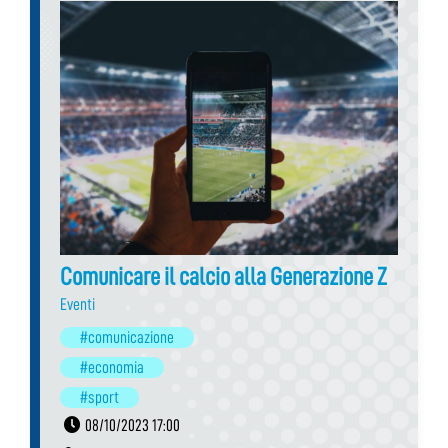
Comunicare il calcio alla Generazione Z
Eventi
#comunicazione
#economia
#sport
08/10/2023 17:00