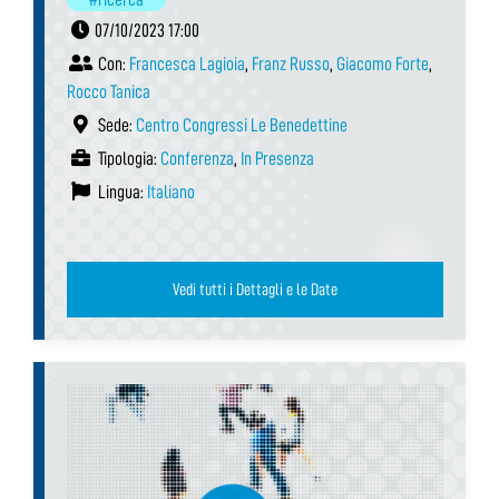
07/10/2023 17:00
Con:
Francesca Lagioia
,
Franz Russo
,
Giacomo Forte
,
Rocco Tanica
Sede:
Centro Congressi Le Benedettine
Tipologia:
Conferenza
,
In Presenza
Lingua:
Italiano
Vedi tutti i Dettagli e le Date