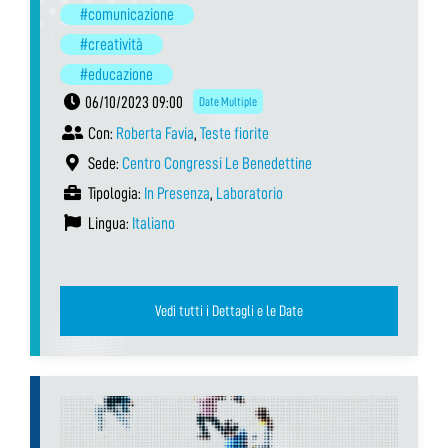
#comunicazione
#creatività
#educazione
06/10/2023 09:00
Date Multiple
Con:
Roberta Favia
,
Teste fiorite
Sede:
Centro Congressi Le Benedettine
Tipologia:
In Presenza
,
Laboratorio
Lingua:
Italiano
Vedi tutti i Dettagli e le Date