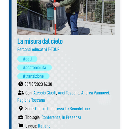
La misura dal cielo
Percorsi educativi T-TOUR
#dati
#sostenibilità
#transizione
06/10/2023 16:30
Con:
Alessio Giusti
,
Anci Toscana
,
Andrea Vannucci
,
Regione Toscana
Sede:
Centro Congressi Le Benedettine
Tipologia:
Conferenza
,
In Presenza
Lingua:
Italiano