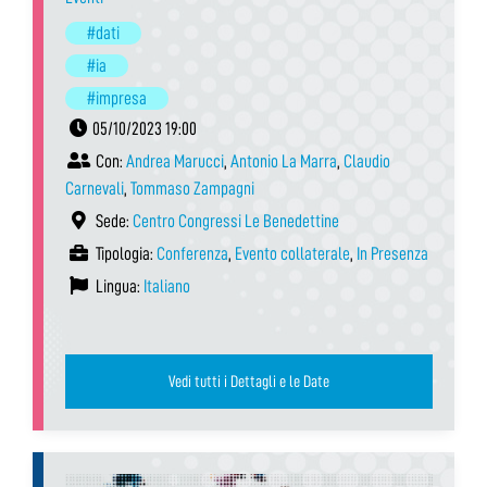
#dati
#ia
#impresa
05/10/2023 19:00
Con:
Andrea Marucci
,
Antonio La Marra
,
Claudio
Carnevali
,
Tommaso Zampagni
Sede:
Centro Congressi Le Benedettine
Tipologia:
Conferenza
,
Evento collaterale
,
In Presenza
Lingua:
Italiano
Vedi tutti i Dettagli e le Date