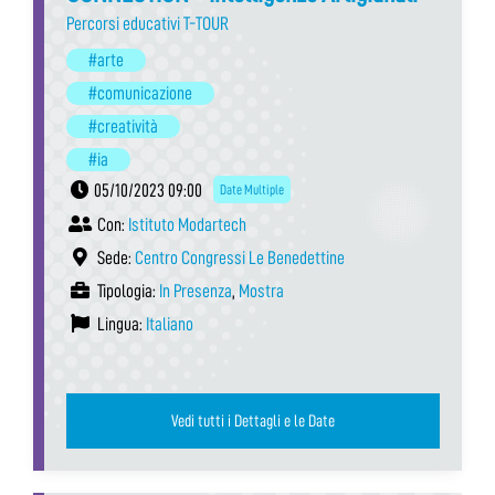
Percorsi educativi T-TOUR
#arte
#comunicazione
#creatività
#ia
05/10/2023 09:00
Date Multiple
Con:
Istituto Modartech
Sede:
Centro Congressi Le Benedettine
Tipologia:
In Presenza
,
Mostra
Lingua:
Italiano
Vedi tutti i Dettagli e le Date