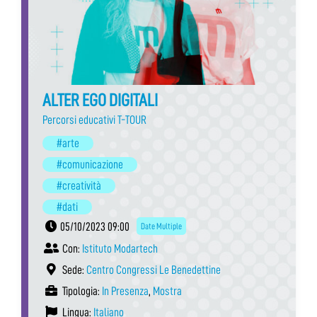
ALTER EGO DIGITALI
Percorsi educativi T-TOUR
#arte
#comunicazione
#creatività
#dati
05/10/2023 09:00
Date Multiple
Con:
Istituto Modartech
Sede:
Centro Congressi Le Benedettine
Tipologia:
In Presenza
,
Mostra
Lingua:
Italiano