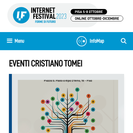
Vai
al
contenuto
Menu
InfoMap
EVENTI CRISTIANO TOMEI