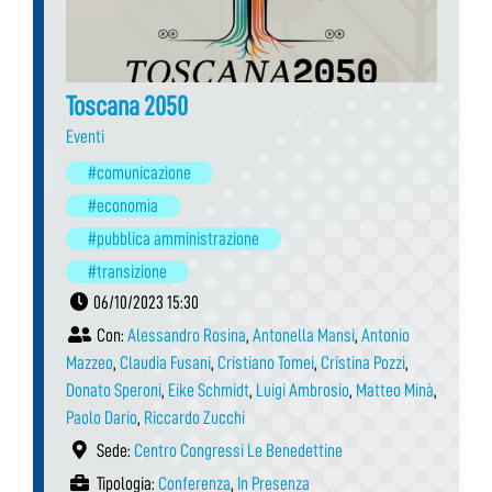
Toscana 2050
Eventi
#comunicazione
#economia
#pubblica amministrazione
#transizione
06/10/2023 15:30
Con:
Alessandro Rosina
,
Antonella Mansi
,
Antonio
Mazzeo
,
Claudia Fusani
,
Cristiano Tomei
,
Cristina Pozzi
,
Donato Speroni
,
Eike Schmidt
,
Luigi Ambrosio
,
Matteo Minà
,
Paolo Dario
,
Riccardo Zucchi
Sede:
Centro Congressi Le Benedettine
Tipologia:
Conferenza
,
In Presenza