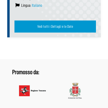
Lingua:
Italiano
Vedi tutti i Dettagli e le Date
Promosso da: