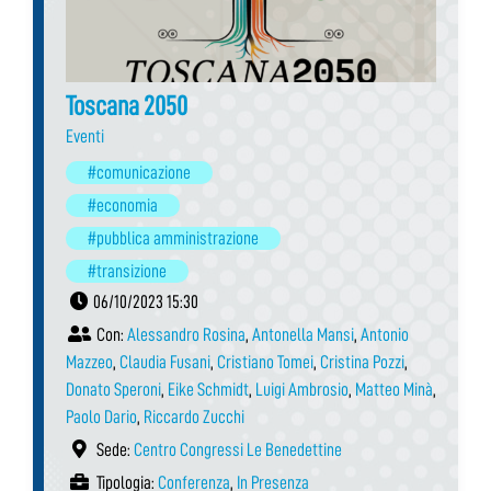
Toscana 2050
Eventi
#comunicazione
#economia
#pubblica amministrazione
#transizione
06/10/2023 15:30
Con:
Alessandro Rosina
,
Antonella Mansi
,
Antonio
Mazzeo
,
Claudia Fusani
,
Cristiano Tomei
,
Cristina Pozzi
,
Donato Speroni
,
Eike Schmidt
,
Luigi Ambrosio
,
Matteo Minà
,
Paolo Dario
,
Riccardo Zucchi
Sede:
Centro Congressi Le Benedettine
Tipologia:
Conferenza
,
In Presenza