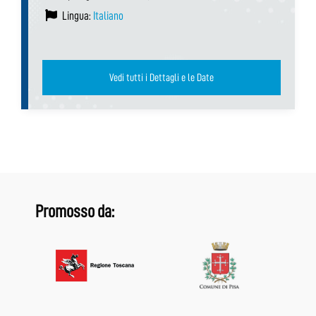
Lingua:
Italiano
Vedi tutti i Dettagli e le Date
Promosso da: