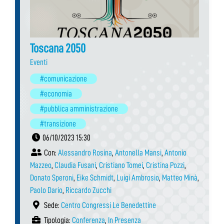
Toscana 2050
Eventi
#comunicazione
#economia
#pubblica amministrazione
#transizione
06/10/2023 15:30
Con:
Alessandro Rosina
,
Antonella Mansi
,
Antonio
Mazzeo
,
Claudia Fusani
,
Cristiano Tomei
,
Cristina Pozzi
,
Donato Speroni
,
Eike Schmidt
,
Luigi Ambrosio
,
Matteo Minà
,
Paolo Dario
,
Riccardo Zucchi
Sede:
Centro Congressi Le Benedettine
Tipologia:
Conferenza
,
In Presenza