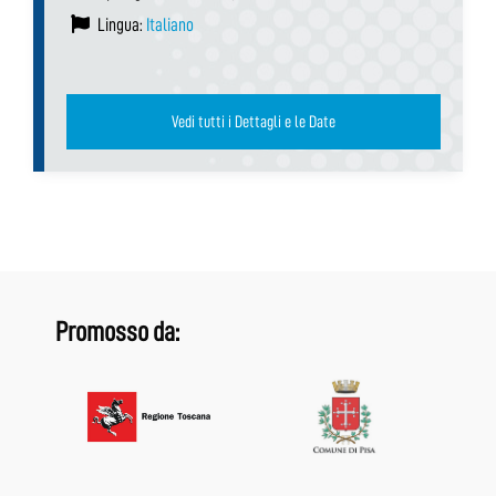
Lingua:
Italiano
Vedi tutti i Dettagli e le Date
Promosso da: