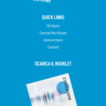
QUICK LINKS
Chi Siamo
Concept #artificiale
Come Arrivare
Contatti
SCARICA IL BOOKLET