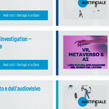
Vedi tutti i Dettagli e le Date
 Investigation –
e
Vedi tutti i Dettagli e le Date
to e dell’audiovisivo