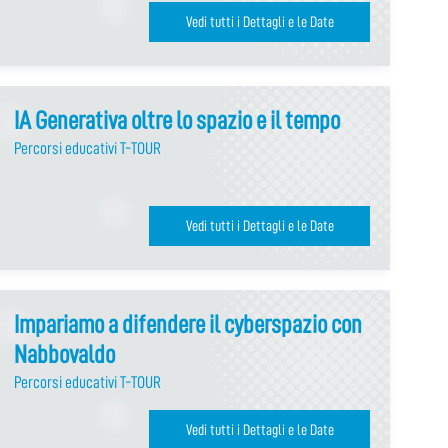
Vedi tutti i Dettagli e le Date
IA Generativa oltre lo spazio e il tempo
Percorsi educativi T-TOUR
Vedi tutti i Dettagli e le Date
Impariamo a difendere il cyberspazio con
Nabbovaldo
Percorsi educativi T-TOUR
Vedi tutti i Dettagli e le Date