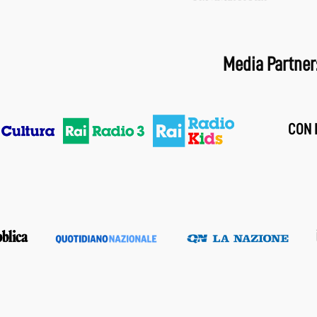
Media Partner
CON I