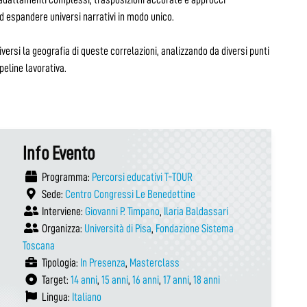
ed espandere universi narrativi in modo unico.
iversi la geografia di queste correlazioni, analizzando da diversi punti
peline lavorativa.
Info Evento
Programma:
Percorsi educativi T-TOUR
Sede:
Centro Congressi Le Benedettine
Interviene:
Giovanni P. Timpano
,
Ilaria Baldassari
Organizza:
Università di Pisa
,
Fondazione Sistema
Toscana
Tipologia:
In Presenza
,
Masterclass
Target:
14 anni
,
15 anni
,
16 anni
,
17 anni
,
18 anni
Lingua:
Italiano