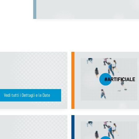
Vedi tutti i Dettagli e le Date