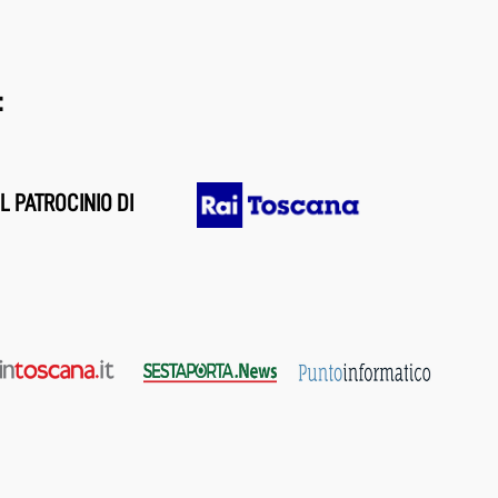
:
L PATROCINIO DI