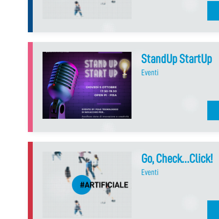
StandUp StartUp
Eventi
Go, Check…Click!
Eventi