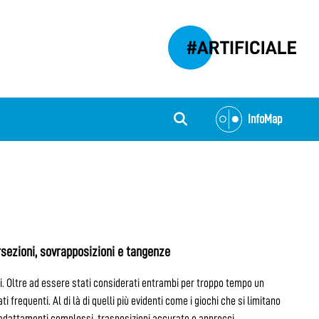
InfoMap
ersezioni, sovrapposizioni e tangenze
i. Oltre ad essere stati considerati entrambi per troppo tempo un
frequenti. Al di là di quelli più evidenti come i giochi che si limitano
o, adattamenti complessi, trasposizioni accurate e approcci