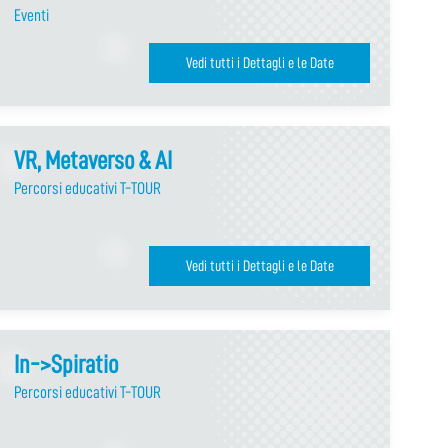
Eventi
Vedi tutti i Dettagli e le Date
VR, Metaverso & AI
Percorsi educativi T-TOUR
Vedi tutti i Dettagli e le Date
In->Spiratio
Percorsi educativi T-TOUR