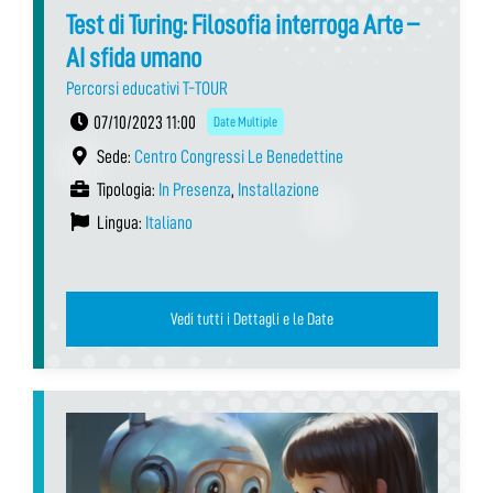
Test di Turing: Filosofia interroga Arte –
AI sfida umano
Percorsi educativi T-TOUR
07/10/2023 11:00
Date Multiple
Sede:
Centro Congressi Le Benedettine
Tipologia:
In Presenza
,
Installazione
Lingua:
Italiano
Vedi tutti i Dettagli e le Date