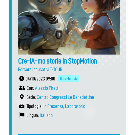
Cre-IA-mo storie in StopMotion
Percorsi educativi T-TOUR
04/10/2023 09:00
Date Multiple
Con:
Alessio Piretti
Sede:
Centro Congressi Le Benedettine
Tipologia:
In Presenza
,
Laboratorio
Lingua:
Italiano