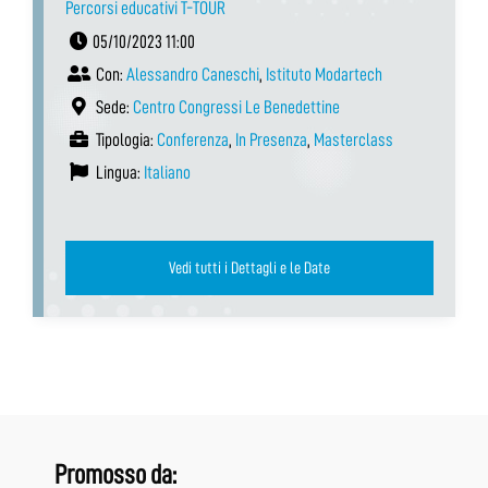
Percorsi educativi T-TOUR
05/10/2023 11:00
Con:
Alessandro Caneschi
,
Istituto Modartech
Sede:
Centro Congressi Le Benedettine
Tipologia:
Conferenza
,
In Presenza
,
Masterclass
Lingua:
Italiano
Vedi tutti i Dettagli e le Date
Promosso da: