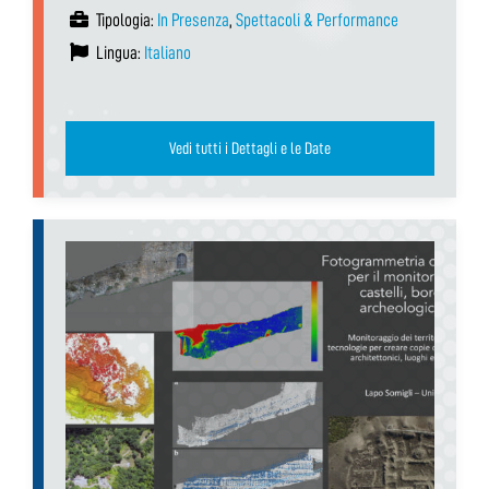
Tipologia:
In Presenza
,
Spettacoli & Performance
Lingua:
Italiano
Vedi tutti i Dettagli e le Date