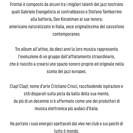
Frontal è composto da alcuni tra i migliori talenti del jazz nostrano
quali Gabriele Evangelista al contrabbasso e Stefano Tamborrino
alla batteria, Dan Kinzelman al sax tenore,
americano naturalizzato in Italia, voce originalissima del sassofono
contemporaneo.
Tre album all’attivo, da dieci anni la loro musica rappresenta
l’evoluzione di un gruppo dall’affiatamento straordinario,
che è riuscito a crearsi uno spazio sonoro proprio ed originale nella
scena del jazz europeo.
Clap! Clap!, nome d’arte Cristiano Crisci, racchiudendo ispirazioni e
stili disparati sulla pista da ballo della sua mente,
da più di un decennio si è affermato come uno dei produttori di
musica elettronica più audaci d’Italia.
Ha portato i suoi energici spettacoli dal vivo nei club e sui palchi di
tutto il mondo.