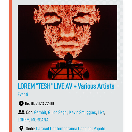
LOREM “TESH” LIVE AV + Various Artists
Eventi
06/10/2023 22:00
Con:
Gambit
,
Guido Segni
,
Kevin Smuggles
,
Lixt
,
LOREM
,
MORGANA
Sede:
Caracol Contemporanea Casa del Popolo