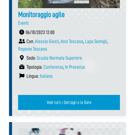
Monitoraggio agile
Eventi
06/10/2023 12:00
Con:
Alessio Giusti
,
Anci Toscana
,
Lapo Somigli
,
Regione Toscana
Sede:
Scuola Normale Superiore
Tipologia:
Conferenza
,
In Presenza
Lingua:
Italiano
Vedi tutti i Dettagli e le Date