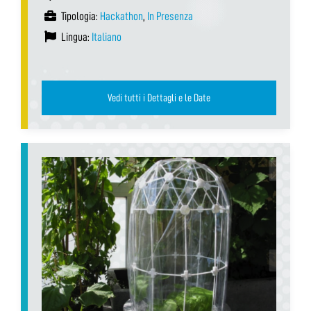
Tipologia:
Hackathon
,
In Presenza
Lingua:
Italiano
Vedi tutti i Dettagli e le Date