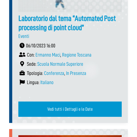
Laboratorio dal tema “Automated Post
processing di point cloud”
Eventi
06/10/2023 16:00
Con:
Ermanno Maci
,
Regione Toscana
Sede:
Scuola Normale Superiore
Tipologia:
Conferenza
,
In Presenza
Lingua:
Italiano
Vedi tutti i Dettagli e le Date