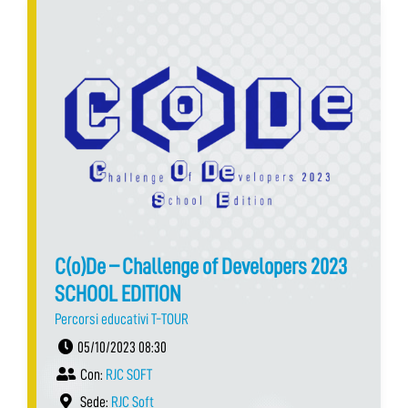
C(o)De – Challenge of Developers 2023
SCHOOL EDITION
Percorsi educativi T-TOUR
05/10/2023 08:30
Con:
RJC SOFT
Sede:
RJC Soft