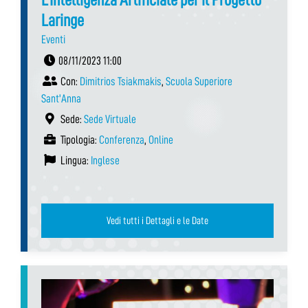
Laringe
Eventi
08/11/2023 11:00
Con:
Dimitrios Tsiakmakis
,
Scuola Superiore
Sant'Anna
Sede:
Sede Virtuale
Tipologia:
Conferenza
,
Online
Lingua:
Inglese
Vedi tutti i Dettagli e le Date