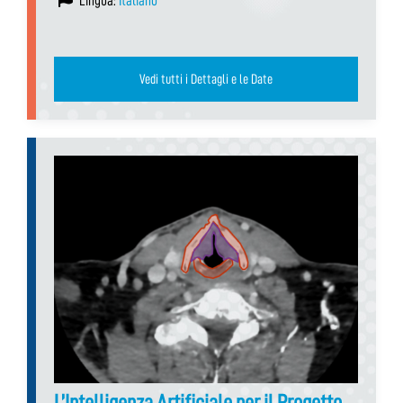
Lingua:
Italiano
Vedi tutti i Dettagli e le Date
L’Intelligenza Artificiale per il Progetto