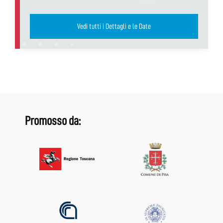
Vedi tutti i Dettagli e le Date
Promosso da: