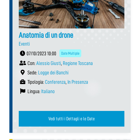
Anatomia di un drone
Eventi
07/10/2023 10:00
Date Multiple
Con:
Alessio Giusti
,
Regione Toscana
Sede:
Logge dei Banchi
Tipologia:
Conferenza
,
In Presenza
Lingua:
Italiano
Vedi tutti i Dettagli e le Date