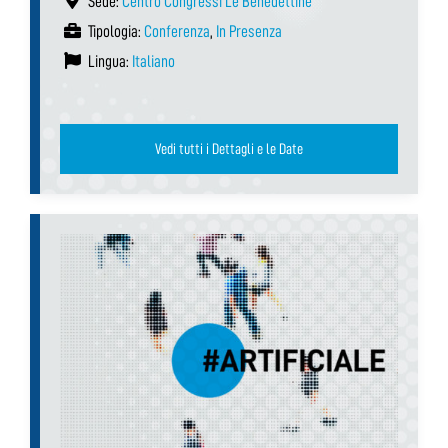
Sede:
Centro Congressi Le Benedettine
Tipologia:
Conferenza
,
In Presenza
Lingua:
Italiano
Vedi tutti i Dettagli e le Date