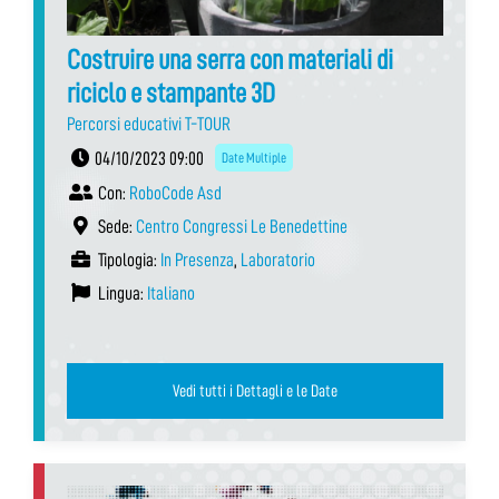
Costruire una serra con materiali di
riciclo e stampante 3D
Percorsi educativi T-TOUR
04/10/2023 09:00
Date Multiple
Con:
RoboCode Asd
Sede:
Centro Congressi Le Benedettine
Tipologia:
In Presenza
,
Laboratorio
Lingua:
Italiano
Vedi tutti i Dettagli e le Date