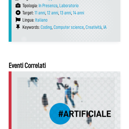
Tipologia:
In Presenza
,
Laboratorio
Target:
11 anni
,
12 anni
,
13 anni
,
14 anni
Lingua:
Italiano
Keywords:
Coding
,
Computer science
,
Creatività
,
IA
Eventi Correlati