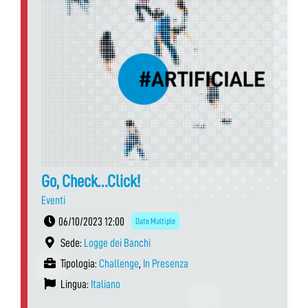
Go, Check…Click!
Eventi
06/10/2023 12:00
Date Multiple
Sede:
Logge dei Banchi
Tipologia:
Challenge
,
In Presenza
Lingua:
Italiano