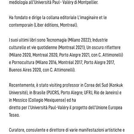
mediologia all’Università Paul- Valéry di Montpellier.
Ha fondato e dirige la collana editoriale L’imaginaire et le
contemporain (Liber éditions, Montreal).
I suoi ultimi libri sono Tecnomagia (Milano 2022); Industrie
culturelle et vie quotidienne (Montreal 2021); Un oscuro riflettere
(Milano 2020, Montreal 2020, Porto Alegre 2021, con C. Attimonelli)
e Pornocultura (Milano 2016, Montréal 2017, Porto Alegre 2017,
Buenos Aires 2020, con C. Attimonelli).
Recentemente, è stato visiting professor in Corea del Sud (Konkuk
Université), in Brasile (PUCRS, Porto Alegre; UFRJ, Rio de Janeiro) e
in Messico (Collegio Mexiquense) ed ha
diretto per l’Università Paul-Valéry il progetto dell’Unione Europea
Teseo.
Curatore, consulente e direttore di varie manifestazioni artistiche e