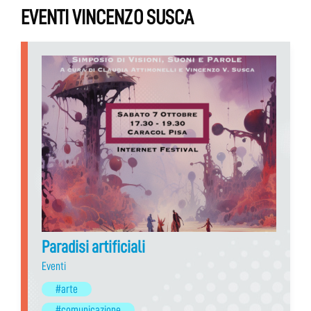
EVENTI VINCENZO SUSCA
Paradisi artificiali
Eventi
#arte
#comunicazione