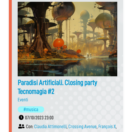
Paradisi Artificiali. Closing party
Tecnomagia #2
Eventi
#musica
07/10/2023 23:00
Con:
Claudia Attimonelli
,
Crossing Avenue
,
François X
,