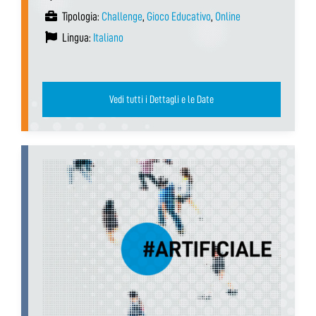
Tipologia:
Challenge
,
Gioco Educativo
,
Online
Lingua:
Italiano
Vedi tutti i Dettagli e le Date