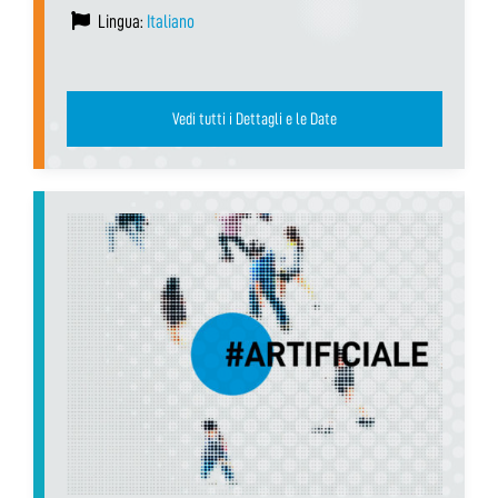
Lingua:
Italiano
Vedi tutti i Dettagli e le Date