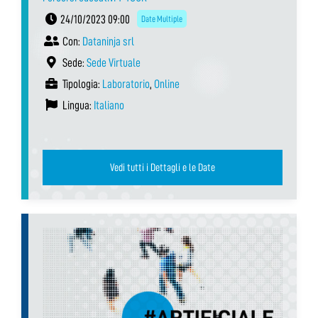
24/10/2023 09:00
Date Multiple
Con:
Dataninja srl
Sede:
Sede Virtuale
Tipologia:
Laboratorio
,
Online
Lingua:
Italiano
Vedi tutti i Dettagli e le Date