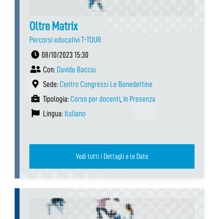
Oltre Matrix
Percorsi educativi T-TOUR
08/10/2023 15:30
Con:
Davide Bacciu
Sede:
Centro Congressi Le Benedettine
Tipologia:
Corso per docenti
,
In Presenza
Lingua:
Italiano
Vedi tutti i Dettagli e le Date