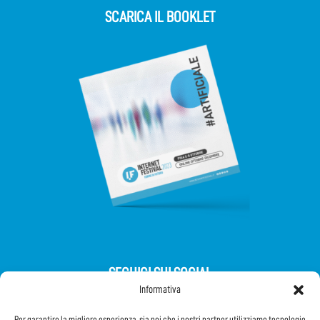
SCARICA IL BOOKLET
SEGUICI SUI SOCIAL
Informativa
Per garantire la migliore esperienza, sia noi che i nostri partner utilizziamo tecnologie