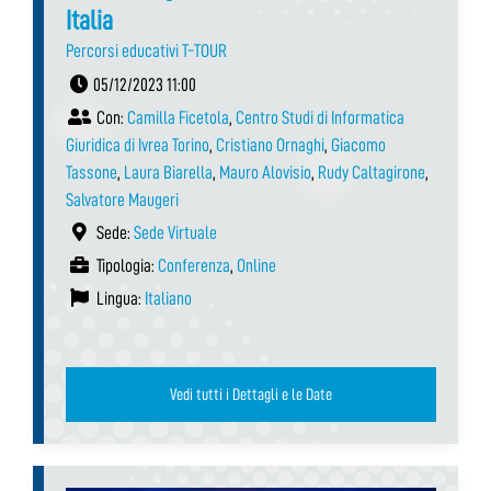
Italia
Percorsi educativi T-TOUR
05/12/2023 11:00
Con:
Camilla Ficetola
,
Centro Studi di Informatica
Giuridica di Ivrea Torino
,
Cristiano Ornaghi
,
Giacomo
Tassone
,
Laura Biarella
,
Mauro Alovisio
,
Rudy Caltagirone
,
Salvatore Maugeri
Sede:
Sede Virtuale
Tipologia:
Conferenza
,
Online
Lingua:
Italiano
Vedi tutti i Dettagli e le Date