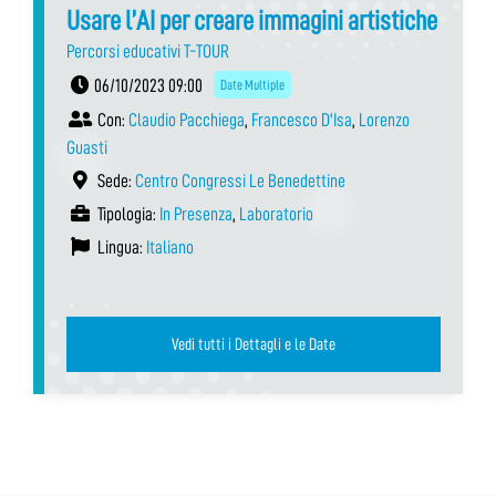
Usare l’AI per creare immagini artistiche
Percorsi educativi T-TOUR
06/10/2023 09:00
Date Multiple
Con:
Claudio Pacchiega
,
Francesco D'Isa
,
Lorenzo
Guasti
Sede:
Centro Congressi Le Benedettine
Tipologia:
In Presenza
,
Laboratorio
Lingua:
Italiano
Vedi tutti i Dettagli e le Date