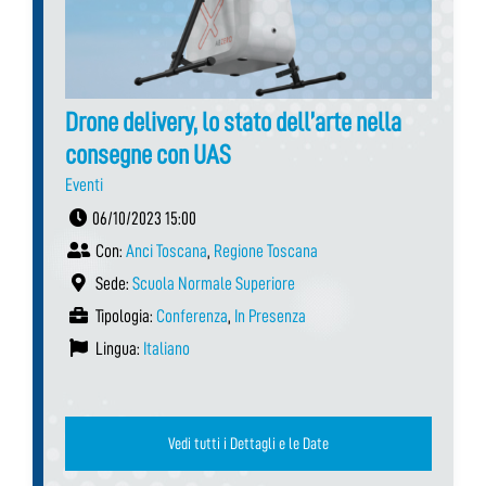
Drone delivery, lo stato dell’arte nella
consegne con UAS
Eventi
06/10/2023 15:00
Con:
Anci Toscana
,
Regione Toscana
Sede:
Scuola Normale Superiore
Tipologia:
Conferenza
,
In Presenza
Lingua:
Italiano
Vedi tutti i Dettagli e le Date