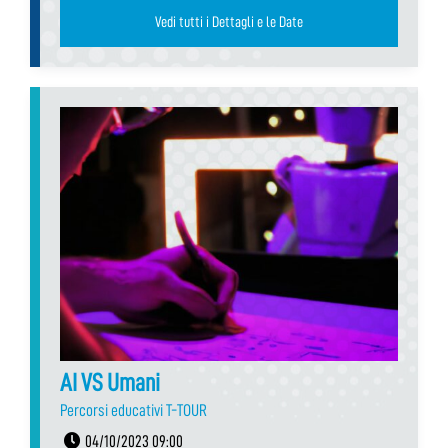
Vedi tutti i Dettagli e le Date
AI VS Umani
Percorsi educativi T-TOUR
04/10/2023 09:00