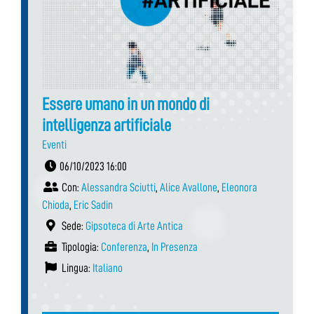
Essere umano in un mondo di
intelligenza artificiale
Eventi
06/10/2023 16:00
Con:
Alessandra Sciutti
,
Alice Avallone
,
Eleonora
Chioda
,
Eric Sadin
Sede:
Gipsoteca di Arte Antica
Tipologia:
Conferenza
,
In Presenza
Lingua:
Italiano