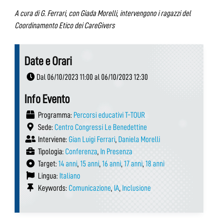
A cura di G. Ferrari, con Giada Morelli, intervengono i ragazzi del
Coordinamento Etico dei CareGivers
Date e Orari
Dal 06/10/2023 11:00 al 06/10/2023 12:30
Info Evento
Programma:
Percorsi educativi T-TOUR
Sede:
Centro Congressi Le Benedettine
Interviene:
Gian Luigi Ferrari
,
Daniela Morelli
Tipologia:
Conferenza
,
In Presenza
Target:
14 anni
,
15 anni
,
16 anni
,
17 anni
,
18 anni
Lingua:
Italiano
Keywords:
Comunicazione
,
IA
,
Inclusione