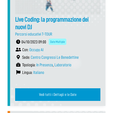
Live Coding: la programmazione dei
nuovi DJ
Percorsi educativi T-TOUR
04/10/2023 09:00
Date Multiple
Con:
Occupy AI
Sede:
Centro Congressi Le Benedettine
Tipologia:
In Presenza
,
Laboratorio
Lingua:
Italiano
Vedi tutti i Dettagli e le Date