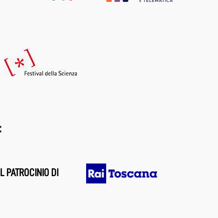
:
L PATROCINIO DI