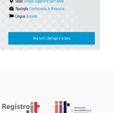
Sede:
Scuola Superiore Sant’Anna
Tipologia:
Conferenza
,
In Presenza
Lingua:
Italiano
Vedi tutti i Dettagli e le Date