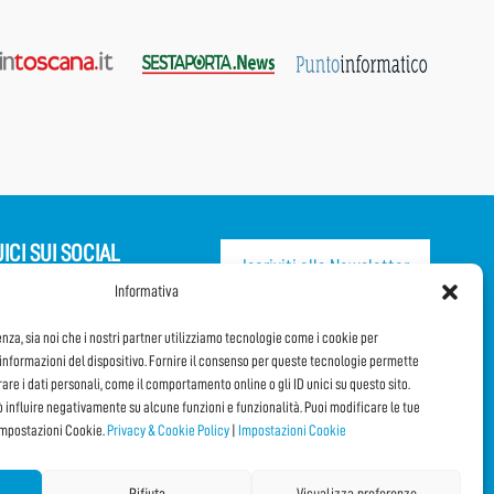
ICI SUI SOCIAL
Iscriviti alla Newsletter
Informativa
CONDIVIDI QUESTA PAGINA!
enza, sia noi che i nostri partner utilizziamo tecnologie come i cookie per
nformazioni del dispositivo. Fornire il consenso per queste tecnologie permette
orare i dati personali, come il comportamento online o gli ID unici su questo sito.
Facebook
WhatsApp
Email
ò influire negativamente su alcune funzioni e funzionalità. Puoi modificare le tue
impostazioni Cookie.
Privacy & Cookie Policy
|
Impostazioni Cookie