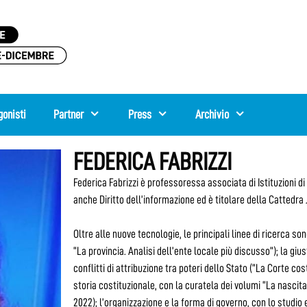
gonisti
Partner
Press
Archivio
FEDERICA FABRIZZI
Federica Fabrizzi è professoressa associata di Istituzioni d
anche Diritto dell’informazione ed è titolare della Cattedra 
Oltre alle nuove tecnologie, le principali linee di ricerca s
“La provincia. Analisi dell’ente locale più discusso”); la gius
conflitti di attribuzione tra poteri dello Stato (“La Corte cost
storia costituzionale, con la curatela dei volumi “La nascita
2022); l’organizzazione e la forma di governo, con lo studio 