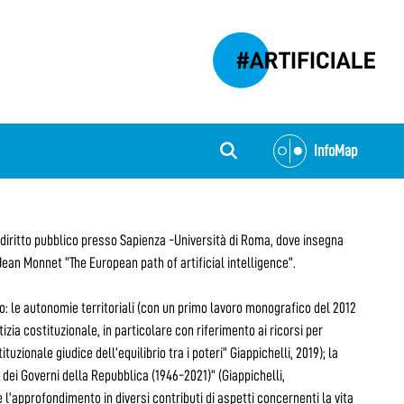
InfoMap
i diritto pubblico presso Sapienza -Università di Roma, dove insegna
Jean Monnet “The European path of artificial intelligence”.
ono: le autonomie territoriali (con un primo lavoro monografico del 2012
tizia costituzionale, in particolare con riferimento ai ricorsi per
ituzionale giudice dell’equilibrio tra i poteri” Giappichelli, 2019); la
 dei Governi della Repubblica (1946-2021)” (Giappichelli,
e l’approfondimento in diversi contributi di aspetti concernenti la vita