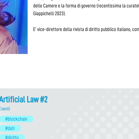
delle Camere e la forma di governo (recentissima la curatel
Giappichelli 2023).
E’ vice-direttore della rivista di diritto pubblico italiano, 
Artificial Law #2
Eventi
#blockchain
#dati
#diritto