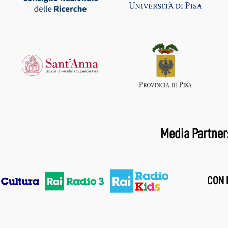
Media Partner
CON I