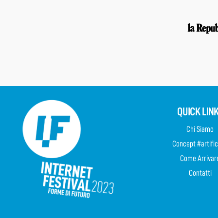
QUICK LIN
Chi Siamo
Concept #artific
Come Arrivar
Contatti