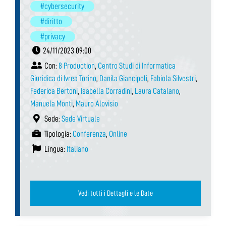
#cybersecurity
#diritto
#privacy
24/11/2023 09:00
Con:
8 Production
,
Centro Studi di Informatica
Giuridica di Ivrea Torino
,
Danila Giancipoli
,
Fabiola Silvestri
,
Federica Bertoni
,
Isabella Corradini
,
Laura Catalano
,
Manuela Monti
,
Mauro Alovisio
Sede:
Sede Virtuale
Tipologia:
Conferenza
,
Online
Lingua:
Italiano
Vedi tutti i Dettagli e le Date