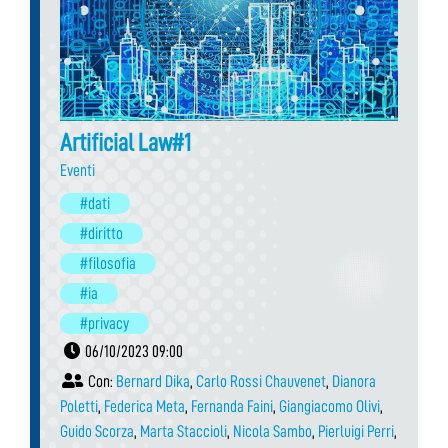
Artificial Law#1
Eventi
#dati
#diritto
#filosofia
#ia
#privacy
06/10/2023 09:00
Con:
Bernard Dika
,
Carlo Rossi Chauvenet
,
Dianora
Poletti
,
Federica Meta
,
Fernanda Faini
,
Giangiacomo Olivi
,
Guido Scorza
,
Marta Staccioli
,
Nicola Sambo
,
Pierluigi Perri
,