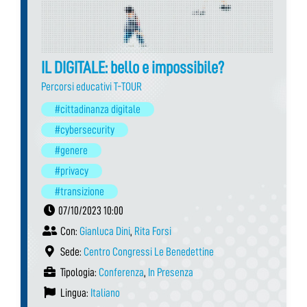
IL DIGITALE: bello e impossibile?
Percorsi educativi T-TOUR
#cittadinanza digitale
#cybersecurity
#genere
#privacy
#transizione
07/10/2023 10:00
Con:
Gianluca Dini
,
Rita Forsi
Sede:
Centro Congressi Le Benedettine
Tipologia:
Conferenza
,
In Presenza
Lingua:
Italiano