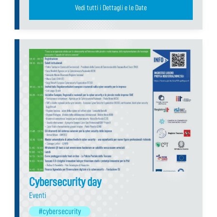
Vedi tutti i Dettagli e le Date
Cybersecurity day
Eventi
#cybersecurity