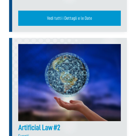
Vedi tutti i Dettagli e le Date
Artificial Law #2