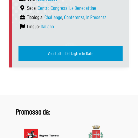
Sede:
Centro Congressi Le Benedettine
Tipologia:
Challenge
,
Conferenza
,
In Presenza
Lingua:
Italiano
Vedi tutti i Dettagli e le Date
Promosso da: