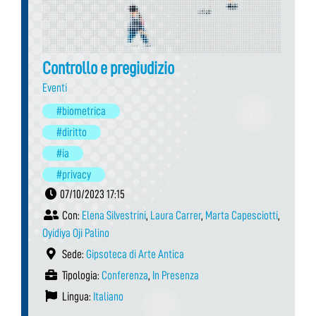
Controllo e pregiudizio
Eventi
#biometrica
#diritto
#ia
#privacy
07/10/2023 17:15
Con:
Elena Silvestrini
,
Laura Carrer
,
Marta Capesciotti
,
Oyidiya Oji Palino
Sede:
Gipsoteca di Arte Antica
Tipologia:
Conferenza
,
In Presenza
Lingua:
Italiano