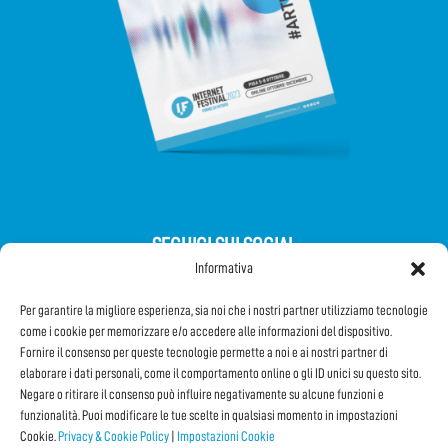
SEGUICI SUI SOCIAL
Informativa
Per garantire la migliore esperienza, sia noi che i nostri partner utilizziamo tecnologie
come i cookie per memorizzare e/o accedere alle informazioni del dispositivo.
Fornire il consenso per queste tecnologie permette a noi e ai nostri partner di
elaborare i dati personali, come il comportamento online o gli ID unici su questo sito.
Iscriviti alla Newsletter
Negare o ritirare il consenso può influire negativamente su alcune funzioni e
funzionalità. Puoi modificare le tue scelte in qualsiasi momento in impostazioni
Cookie.
Privacy & Cookie Policy
|
Impostazioni Cookie