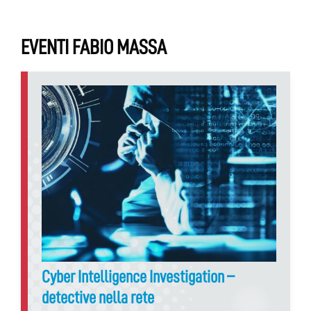
EVENTI FABIO MASSA
Cyber Intelligence Investigation –
detective nella rete