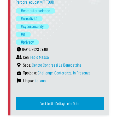
Percorsi educativi T-TOUR
#computer science
#creatività
#cybersecurity
#ia
#privacy
04/10/2023 09:00
Con:
Fabio Massa
Sede:
Centro Congressi Le Benedettine
Tipologia:
Challenge
,
Conferenza
,
In Presenza
Lingua:
Italiano
Vedi tutti i Dettagli e le Date