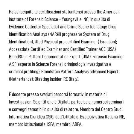
Ha conseguito le certificazioni statunitensi presso The American
Institute of Forensic Science – Youngsville, NC, in qualità di
Evidence Collector Specialist and Crime Scene Tecnology, Drug
Identification Analisys (NARKII progressive System of Drug
Identification), Ufed Physical pro certified Examiner ( Israelian);
Accessdata Certified Examiner and Certified Trainer ACE (USA);
BloodStain Pattern Documentation Expert (USA); Forensic Examiner
AISF(esperto in Scienze Forensi, criminologia investigativa e
criminal profiling); Bloodstain Pattern Analysis advanced Expert
(Netherlands); Blasting Insider IRE (Italy).
È docente presso svariati percorsi formativi in materia di
Investigazioni Scientifiche e Digitali, partecipa a numerosi seminari
e convegni tematici in qualità di relatore. Membro del Centro Studi
Informatica Giuridica CSIG, dell’Istituto di Esplosivistica Italiana IRE,
membro Istituzionale IISFA, membro IABPA.