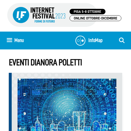
Vai
al
contenuto
Menu
InfoMap
EVENTI DIANORA POLETTI