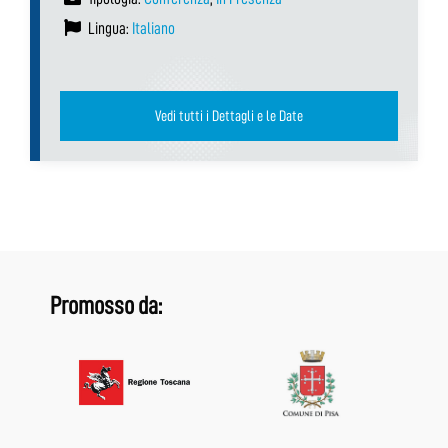
Lingua:
Italiano
Vedi tutti i Dettagli e le Date
Promosso da: