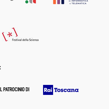
:
L PATROCINIO DI