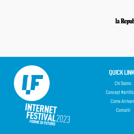
QUICK LIN
Chi Siamo
Concept #artific
Come Arrivar
Contatti