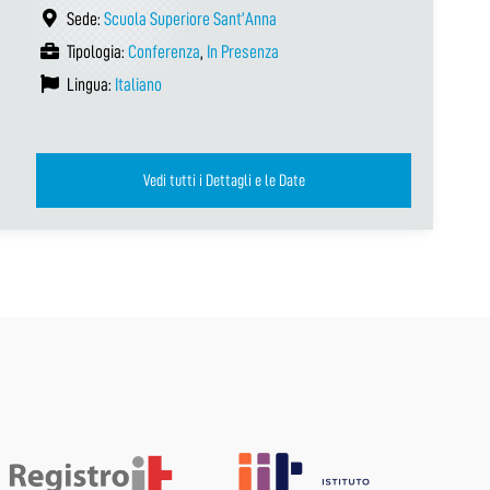
Sede:
Scuola Superiore Sant’Anna
Tipologia:
Conferenza
,
In Presenza
Lingua:
Italiano
Vedi tutti i Dettagli e le Date