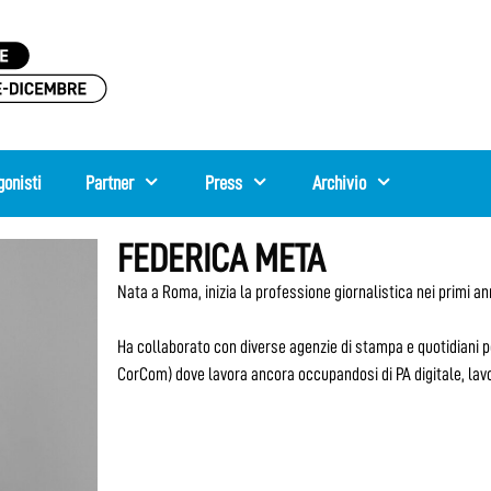
gonisti
Partner
Press
Archivio
FEDERICA META
Nata a Roma, inizia la professione giornalistica nei primi a
Ha collaborato con diverse agenzie di stampa e quotidiani 
CorCom) dove lavora ancora occupandosi di PA digitale, lavo