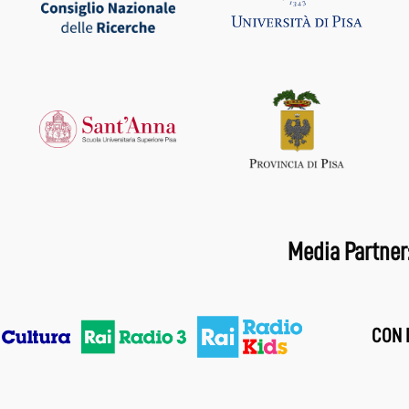
Media Partner
CON I