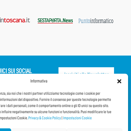
ICI SUI SOCIAL
Iscriviti alla Newsletter
Informativa
CONDIVIDI QUESTA PAGINA!
enza, sia noi che i nostri partner utilizziamo tecnologie come i cookie per
nformazioni del dispositivo. Fornire il consenso per queste tecnologie permette
orare i dati personali, come il comportamento online o gli ID unici su questo sito.
Facebook
WhatsApp
Email
ò influire negativamente su alcune funzioni e funzionalità. Puoi modificare le tue
impostazioni Cookie.
Privacy & Cookie Policy
|
Impostazioni Cookie