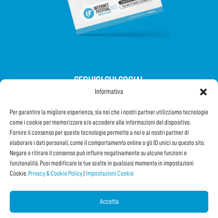
SEGUICI SUI SOCIAL
Informativa
Per garantire la migliore esperienza, sia noi che i nostri partner utilizziamo tecnologie
come i cookie per memorizzare e/o accedere alle informazioni del dispositivo.
Fornire il consenso per queste tecnologie permette a noi e ai nostri partner di
elaborare i dati personali, come il comportamento online o gli ID unici su questo sito.
Iscriviti alla Newsletter
Negare o ritirare il consenso può influire negativamente su alcune funzioni e
funzionalità. Puoi modificare le tue scelte in qualsiasi momento in impostazioni
Cookie.
Privacy & Cookie Policy
|
Impostazioni Cookie
CONDIVIDI QUESTA PAGINA!
Facebook
WhatsApp
Email
Accetta