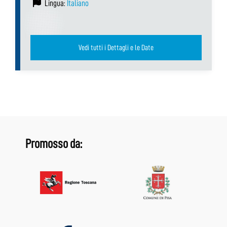
Lingua:
Italiano
Vedi tutti i Dettagli e le Date
Promosso da: