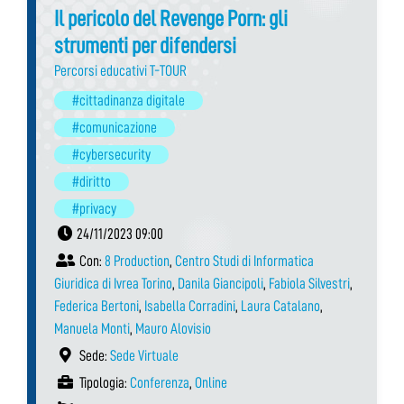
Il pericolo del Revenge Porn: gli
strumenti per difendersi
Percorsi educativi T-TOUR
#cittadinanza digitale
#comunicazione
#cybersecurity
#diritto
#privacy
24/11/2023 09:00
Con:
8 Production
,
Centro Studi di Informatica
Giuridica di Ivrea Torino
,
Danila Giancipoli
,
Fabiola Silvestri
,
Federica Bertoni
,
Isabella Corradini
,
Laura Catalano
,
Manuela Monti
,
Mauro Alovisio
Sede:
Sede Virtuale
Tipologia:
Conferenza
,
Online