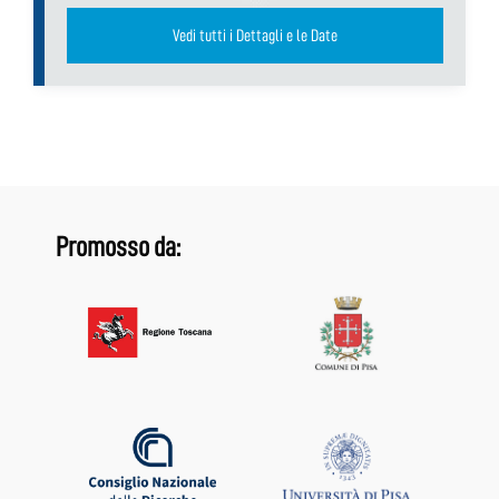
Vedi tutti i Dettagli e le Date
Promosso da: