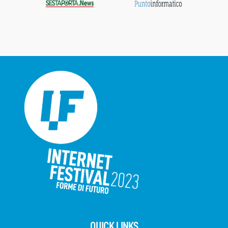
QUICK LINKS