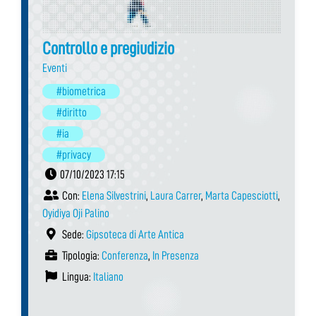
Controllo e pregiudizio
Eventi
#biometrica
#diritto
#ia
#privacy
07/10/2023 17:15
Con:
Elena Silvestrini
,
Laura Carrer
,
Marta Capesciotti
,
Oyidiya Oji Palino
Sede:
Gipsoteca di Arte Antica
Tipologia:
Conferenza
,
In Presenza
Lingua:
Italiano