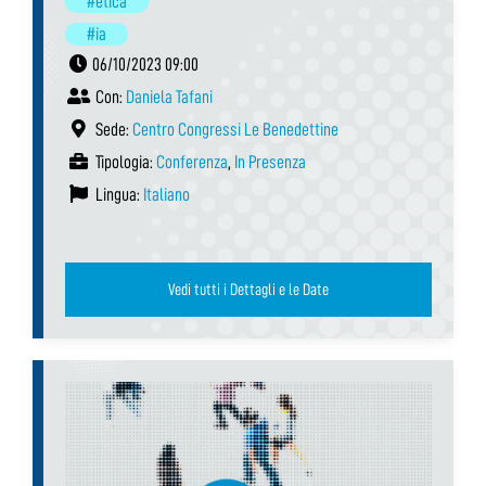
#etica
#ia
06/10/2023 09:00
Con:
Daniela Tafani
Sede:
Centro Congressi Le Benedettine
Tipologia:
Conferenza
,
In Presenza
Lingua:
Italiano
Vedi tutti i Dettagli e le Date