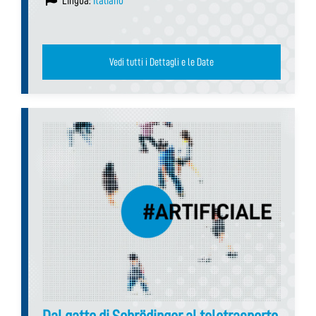
Lingua:
Italiano
Vedi tutti i Dettagli e le Date