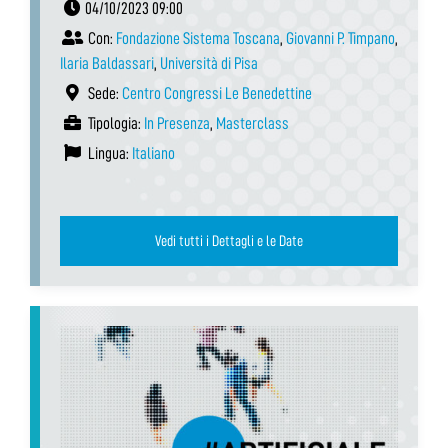
04/10/2023 09:00
Con:
Fondazione Sistema Toscana
,
Giovanni P. Timpano
,
Ilaria Baldassari
,
Università di Pisa
Sede:
Centro Congressi Le Benedettine
Tipologia:
In Presenza
,
Masterclass
Lingua:
Italiano
Vedi tutti i Dettagli e le Date