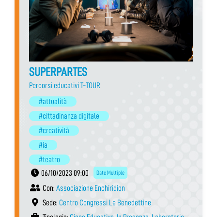
SUPERPARTES
Percorsi educativi T-TOUR
#attualità
#cittadinanza digitale
#creatività
#ia
#teatro
06/10/2023 09:00
Date Multiple
Con:
Associazione Enchiridion
Sede:
Centro Congressi Le Benedettine