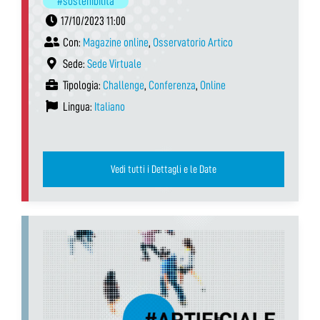
#sostenibilità
17/10/2023 11:00
Con:
Magazine online
,
Osservatorio Artico
Sede:
Sede Virtuale
Tipologia:
Challenge
,
Conferenza
,
Online
Lingua:
Italiano
Vedi tutti i Dettagli e le Date