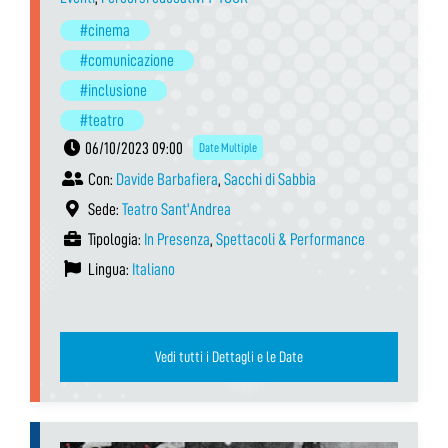
#cinema
#comunicazione
#inclusione
#teatro
06/10/2023 09:00
Date Multiple
Con:
Davide Barbafiera
,
Sacchi di Sabbia
Sede:
Teatro Sant'Andrea
Tipologia:
In Presenza
,
Spettacoli & Performance
Lingua:
Italiano
Vedi tutti i Dettagli e le Date