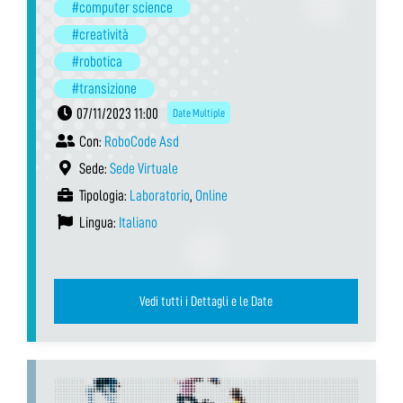
#computer science
#creatività
#robotica
#transizione
07/11/2023 11:00
Date Multiple
Con:
RoboCode Asd
Sede:
Sede Virtuale
Tipologia:
Laboratorio
,
Online
Lingua:
Italiano
Vedi tutti i Dettagli e le Date