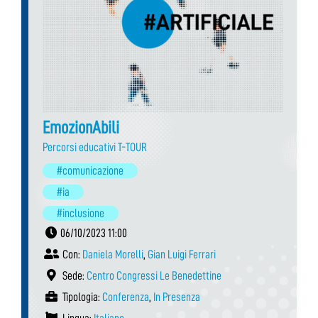
EmozionAbili
Percorsi educativi T-TOUR
#comunicazione
#ia
#inclusione
06/10/2023 11:00
Con:
Daniela Morelli
,
Gian Luigi Ferrari
Sede:
Centro Congressi Le Benedettine
Tipologia:
Conferenza
,
In Presenza