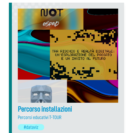
Percorso installazioni
Percorsi educativi T-TOUR
#dataviz