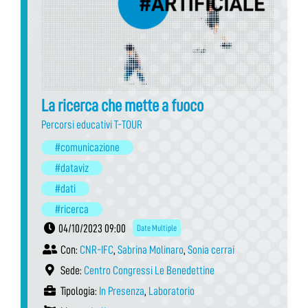
La ricerca che mette a fuoco
Percorsi educativi T-TOUR
#comunicazione
#dataviz
#dati
#ricerca
04/10/2023 09:00
Date Multiple
Con:
CNR-IFC
,
Sabrina Molinaro
,
Sonia cerrai
Sede:
Centro Congressi Le Benedettine
Tipologia:
In Presenza
,
Laboratorio