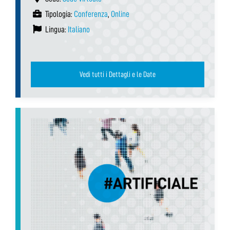
Tipologia:
Conferenza
,
Online
Lingua:
Italiano
Vedi tutti i Dettagli e le Date