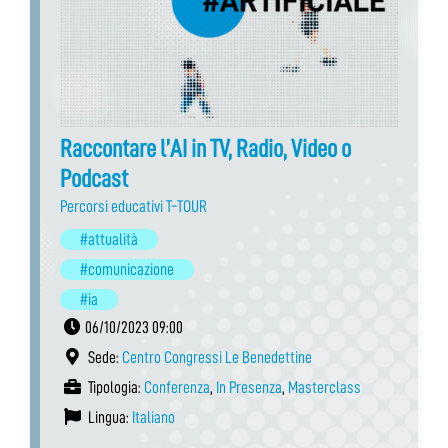
Raccontare l’AI in TV, Radio, Video o
Podcast
Percorsi educativi T-TOUR
#attualità
#comunicazione
#ia
06/10/2023 09:00
Sede:
Centro Congressi Le Benedettine
Tipologia:
Conferenza
,
In Presenza
,
Masterclass
Lingua:
Italiano