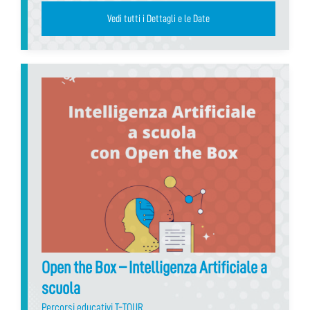
Vedi tutti i Dettagli e le Date
Open the Box – Intelligenza Artificiale a
scuola
Percorsi educativi T-TOUR