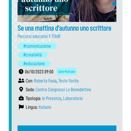
Se una mattina d’autunno uno scrittore
Percorsi educativi T-TOUR
#comunicazione
#creatività
#educazione
06/10/2023 09:00
Date Multiple
Con:
Roberta Favia
,
Teste fiorite
Sede:
Centro Congressi Le Benedettine
Tipologia:
In Presenza
,
Laboratorio
Lingua:
Italiano