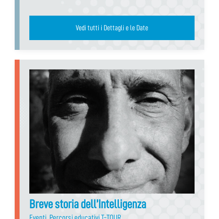
Vedi tutti i Dettagli e le Date
Breve storia dell’Intelligenza
Eventi
,
Percorsi educativi T-TOUR