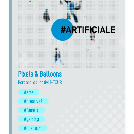
Pixels & Balloons
Percorsi educativi T-TOUR
#arte
#creatività
#fumetti
#gaming
#quantum