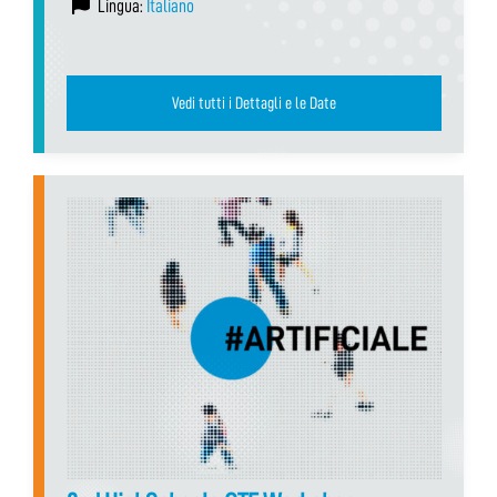
Lingua:
Italiano
Vedi tutti i Dettagli e le Date