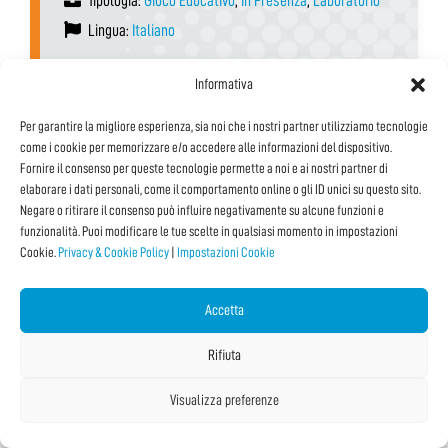
Tipologia:
Gioco Educativo
,
In Presenza
,
Laboratorio
Lingua:
Italiano
Informativa
Vedi tutti i Dettagli e le Date
Per garantire la migliore esperienza, sia noi che i nostri partner utilizziamo tecnologie
come i cookie per memorizzare e/o accedere alle informazioni del dispositivo.
Fornire il consenso per queste tecnologie permette a noi e ai nostri partner di
elaborare i dati personali, come il comportamento online o gli ID unici su questo sito.
Negare o ritirare il consenso può influire negativamente su alcune funzioni e
funzionalità. Puoi modificare le tue scelte in qualsiasi momento in impostazioni
Cookie.
Privacy & Cookie Policy
|
Impostazioni Cookie
Accetta
Rifiuta
Visualizza preferenze