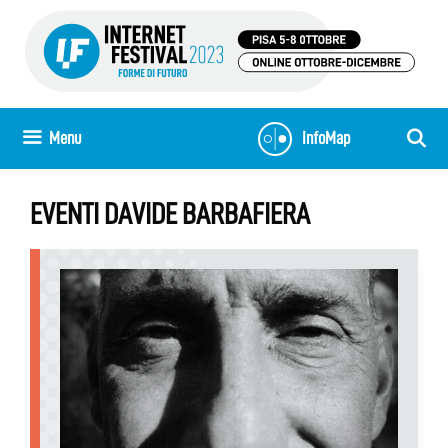
Vai
al
contenuto
Menu
InfoMap
EVENTI DAVIDE BARBAFIERA