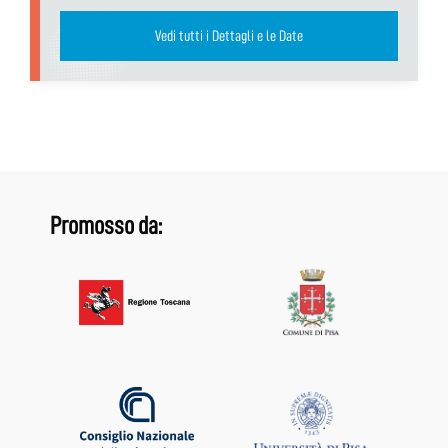
Vedi tutti i Dettagli e le Date
Promosso da: