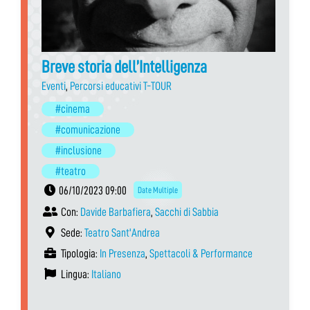
Breve storia dell’Intelligenza
Eventi
,
Percorsi educativi T-TOUR
#cinema
#comunicazione
#inclusione
#teatro
06/10/2023 09:00
Date Multiple
Con:
Davide Barbafiera
,
Sacchi di Sabbia
Sede:
Teatro Sant'Andrea
Tipologia:
In Presenza
,
Spettacoli & Performance
Lingua:
Italiano