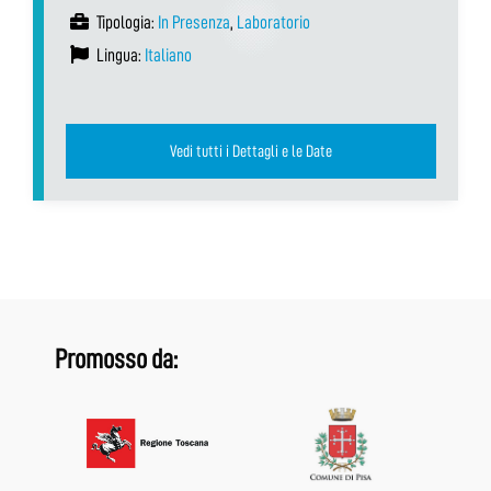
Tipologia:
In Presenza
,
Laboratorio
Lingua:
Italiano
Vedi tutti i Dettagli e le Date
Promosso da: