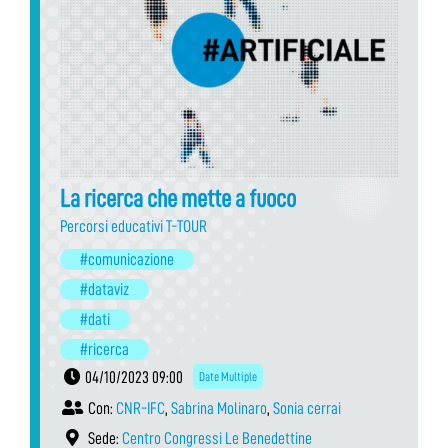
La ricerca che mette a fuoco
Percorsi educativi T-TOUR
#comunicazione
#dataviz
#dati
#ricerca
04/10/2023 09:00
Date Multiple
Con:
CNR-IFC
,
Sabrina Molinaro
,
Sonia cerrai
Sede:
Centro Congressi Le Benedettine