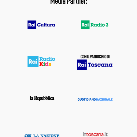
Media Partner: