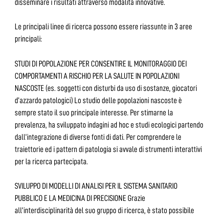
disseminare i risultati attraverso modalità innovative.
Le principali linee di ricerca possono essere riassunte in 3 aree
principali:
STUDI DI POPOLAZIONE PER CONSENTIRE IL MONITORAGGIO DEI
COMPORTAMENTI A RISCHIO PER LA SALUTE IN POPOLAZIONI
NASCOSTE (es. soggetti con disturbi da uso di sostanze, giocatori
d’azzardo patologici) Lo studio delle popolazioni nascoste è
sempre stato il suo principale interesse. Per stimarne la
prevalenza, ha sviluppato indagini ad hoc e studi ecologici partendo
dall’integrazione di diverse fonti di dati. Per comprendere le
traiettorie ed i pattern di patologia si avvale di strumenti interattivi
per la ricerca partecipata.
SVILUPPO DI MODELLI DI ANALISI PER IL SISTEMA SANITARIO
PUBBLICO E LA MEDICINA DI PRECISIONE Grazie
all’interdisciplinarità del suo gruppo di ricerca, è stato possibile