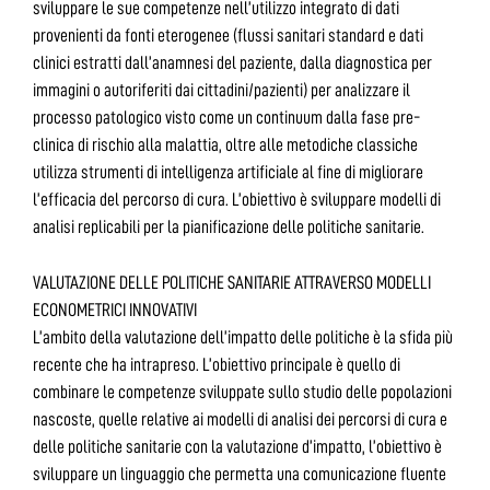
sviluppare le sue competenze nell’utilizzo integrato di dati
provenienti da fonti eterogenee (flussi sanitari standard e dati
clinici estratti dall’anamnesi del paziente, dalla diagnostica per
immagini o autoriferiti dai cittadini/pazienti) per analizzare il
processo patologico visto come un continuum dalla fase pre-
clinica di rischio alla malattia, oltre alle metodiche classiche
utilizza strumenti di intelligenza artificiale al fine di migliorare
l’efficacia del percorso di cura. L’obiettivo è sviluppare modelli di
analisi replicabili per la pianificazione delle politiche sanitarie.
VALUTAZIONE DELLE POLITICHE SANITARIE ATTRAVERSO MODELLI
ECONOMETRICI INNOVATIVI
L’ambito della valutazione dell’impatto delle politiche è la sfida più
recente che ha intrapreso. L’obiettivo principale è quello di
combinare le competenze sviluppate sullo studio delle popolazioni
nascoste, quelle relative ai modelli di analisi dei percorsi di cura e
delle politiche sanitarie con la valutazione d’impatto, l’obiettivo è
sviluppare un linguaggio che permetta una comunicazione fluente