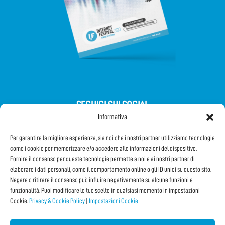
SEGUICI SUI SOCIAL
Informativa
Per garantire la migliore esperienza, sia noi che i nostri partner utilizziamo tecnologie
come i cookie per memorizzare e/o accedere alle informazioni del dispositivo.
Fornire il consenso per queste tecnologie permette a noi e ai nostri partner di
elaborare i dati personali, come il comportamento online o gli ID unici su questo sito.
Iscriviti alla Newsletter
Negare o ritirare il consenso può influire negativamente su alcune funzioni e
funzionalità. Puoi modificare le tue scelte in qualsiasi momento in impostazioni
Cookie.
Privacy & Cookie Policy
|
Impostazioni Cookie
CONDIVIDI QUESTA PAGINA!