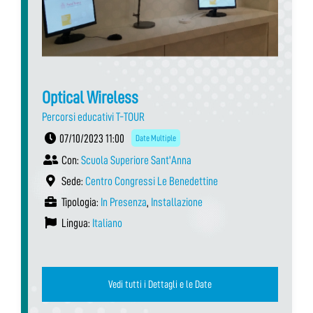
Optical Wireless
Percorsi educativi T-TOUR
07/10/2023 11:00
Date Multiple
Con:
Scuola Superiore Sant'Anna
Sede:
Centro Congressi Le Benedettine
Tipologia:
In Presenza
,
Installazione
Lingua:
Italiano
Vedi tutti i Dettagli e le Date