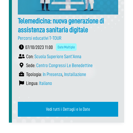
Telemedicina: nuova generazione di
assistenza sanitaria digitale
Percorsi educativi T-TOUR
07/10/2023 11:00
Date Multiple
Con:
Scuola Superiore Sant'Anna
Sede:
Centro Congressi Le Benedettine
Tipologia:
In Presenza
,
Installazione
Lingua:
Italiano
Vedi tutti i Dettagli e le Date