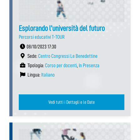
Esplorando l’università del futuro
Percorsi educativi T-TOUR
08/10/2023 17:30
Sede:
Centro Congressi Le Benedettine
Tipologia:
Corso per docenti
,
In Presenza
Lingua:
Italiano
Vedi tutti i Dettagli e le Date