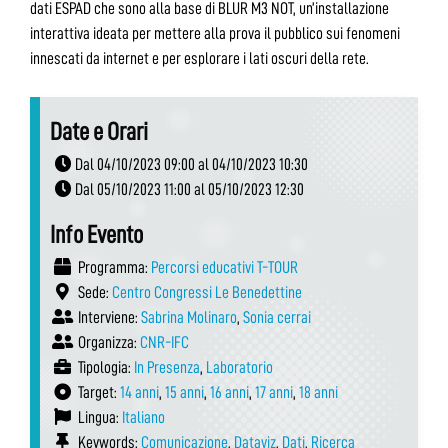
dati ESPAD che sono alla base di BLUR M3 NOT, un’installazione
interattiva ideata per mettere alla prova il pubblico sui fenomeni
innescati da internet e per esplorare i lati oscuri della rete.
Date e Orari
Dal 04/10/2023 09:00 al 04/10/2023 10:30
Dal 05/10/2023 11:00 al 05/10/2023 12:30
Info Evento
Programma:
Percorsi educativi T-TOUR
Sede:
Centro Congressi Le Benedettine
Interviene:
Sabrina Molinaro
,
Sonia cerrai
Organizza:
CNR-IFC
Tipologia:
In Presenza
,
Laboratorio
Target:
14 anni
,
15 anni
,
16 anni
,
17 anni
,
18 anni
Lingua:
Italiano
Keywords:
Comunicazione
,
Dataviz
,
Dati
,
Ricerca