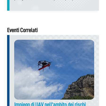
Eventi Correlati
Impiego di UAV nell’ambito dei rischi