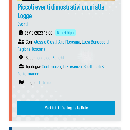
Piccoli eventi dimostrativi droni alle
Logge
Eventi
05/10/2023 15:00
Date Multiple
Con:
Alessio Giusti
,
Anci Toscana
,
Luca Bonuccelli
,
Regione Toscana
Sede:
Logge dei Banchi
Tipologia:
Conferenza
,
In Presenza
,
Spettacoli &
Performance
Lingua:
Italiano
Vedi tutti i Dettagli e le Date