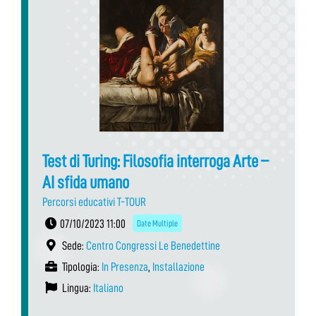
Test di Turing: Filosofia interroga Arte –
AI sfida umano
Percorsi educativi T-TOUR
07/10/2023 11:00
Date Multiple
Sede:
Centro Congressi Le Benedettine
Tipologia:
In Presenza
,
Installazione
Lingua:
Italiano