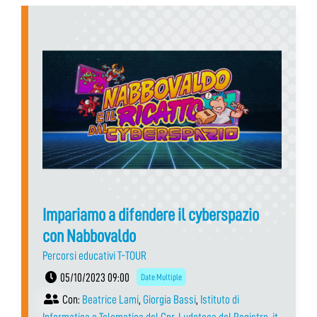
Impariamo a difendere il cyberspazio
con Nabbovaldo
Percorsi educativi T-TOUR
05/10/2023 09:00
Date Multiple
Con:
Beatrice Lami
,
Giorgia Bassi
,
Istituto di