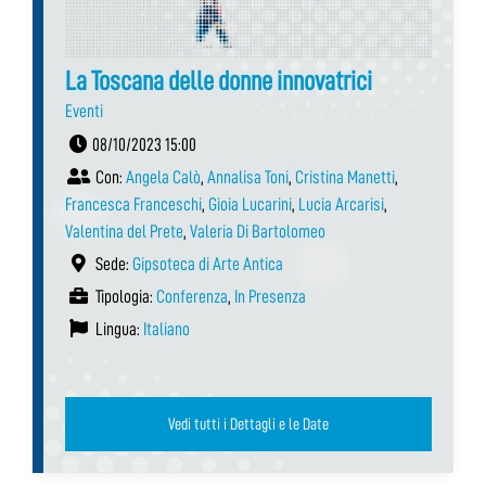
La Toscana delle donne innovatrici
Eventi
08/10/2023 15:00
Con:
Angela Calò
,
Annalisa Toni
,
Cristina Manetti
,
Francesca Franceschi
,
Gioia Lucarini
,
Lucia Arcarisi
,
Valentina del Prete
,
Valeria Di Bartolomeo
Sede:
Gipsoteca di Arte Antica
Tipologia:
Conferenza
,
In Presenza
Lingua:
Italiano
Vedi tutti i Dettagli e le Date