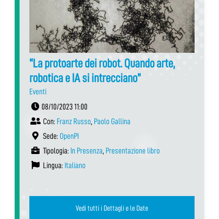
“La protoarte dei robot. Quando arte,
robotica e IA si intrecciano”
Eventi
08/10/2023 11:00
Con:
Franz Russo
,
Paolo Gallina
Sede:
OpenPI
Tipologia:
In Presenza
,
Presentazione libro
Lingua:
Italiano
Vedi tutti i Dettagli e le Date