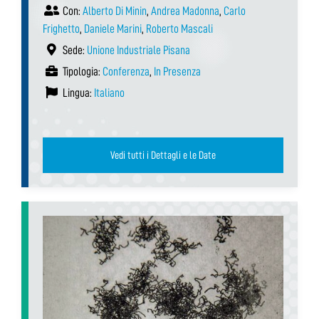
Con:
Alberto Di Minin
,
Andrea Madonna
,
Carlo
Frighetto
,
Daniele Marini
,
Roberto Mascali
Sede:
Unione Industriale Pisana
Tipologia:
Conferenza
,
In Presenza
Lingua:
Italiano
Vedi tutti i Dettagli e le Date