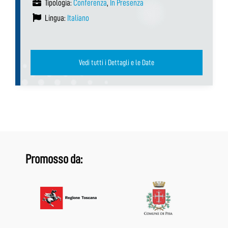
Tipologia:
Conferenza
,
In Presenza
Lingua:
Italiano
Vedi tutti i Dettagli e le Date
Promosso da: