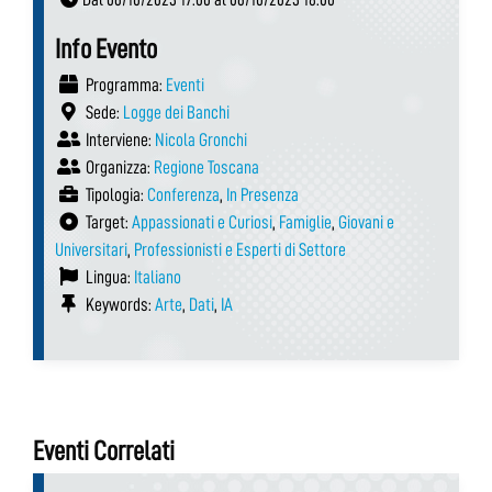
Info Evento
Programma:
Eventi
Sede:
Logge dei Banchi
Interviene:
Nicola Gronchi
Organizza:
Regione Toscana
Tipologia:
Conferenza
,
In Presenza
Target:
Appassionati e Curiosi
,
Famiglie
,
Giovani e
Universitari
,
Professionisti e Esperti di Settore
Lingua:
Italiano
Keywords:
Arte
,
Dati
,
IA
Eventi Correlati