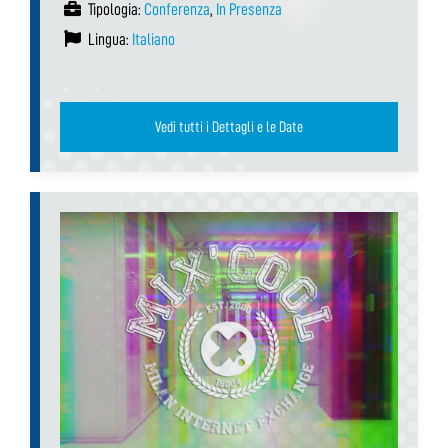
Tipologia:
Conferenza
,
In Presenza
Lingua:
Italiano
Vedi tutti i Dettagli e le Date