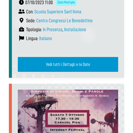
07/10/2023 11:00
Date Multiple
Con:
Scuola Superiore Sant'Anna
Sede:
Centro Congressi Le Benedettine
Tipologia:
In Presenza
,
Installazione
Lingua:
Italiano
Vedi tutti i Dettagli e le Date