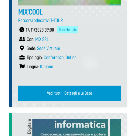
MIX’COOL
Percorsi educativi T-TOUR
17/11/2023 09:00
Date Multiple
Con:
MIX SRL
Sede:
Sede Virtuale
Tipologia:
Conferenza
,
Online
Lingua:
Italiano
Vedi tutti i Dettagli e le Date