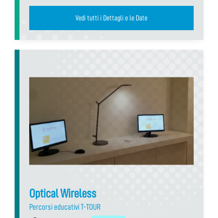
Vedi tutti i Dettagli e le Date
Optical Wireless
Percorsi educativi T-TOUR