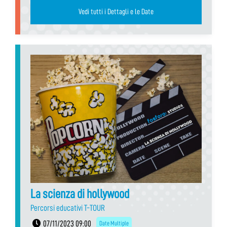
Vedi tutti i Dettagli e le Date
La scienza di hollywood
Percorsi educativi T-TOUR
07/11/2023 09:00
Date Multiple