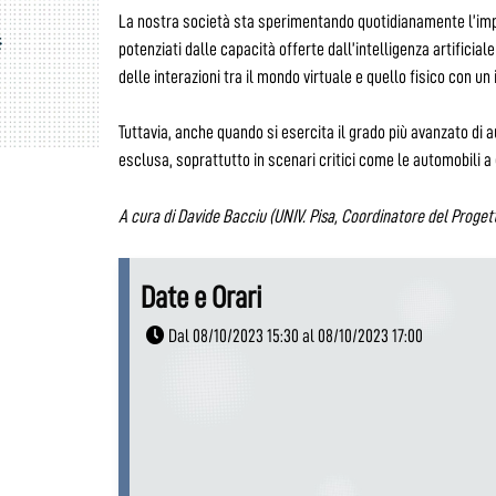
La nostra società sta sperimentando quotidianamente l’impa
potenziati dalle capacità offerte dall’intelligenza artificia
delle interazioni tra il mondo virtuale e quello fisico con 
Tuttavia, anche quando si esercita il grado più avanzato di
esclusa, soprattutto in scenari critici come le automobili 
A cura di Davide Bacciu (UNIV. Pisa, Coordinatore del Proget
Date e Orari
Dal 08/10/2023 15:30 al 08/10/2023 17:00