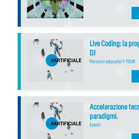
Live Coding: la pr
DJ
Percorsi educativi T-TOUR
Accelerazione tecn
paradigmi.
Eventi