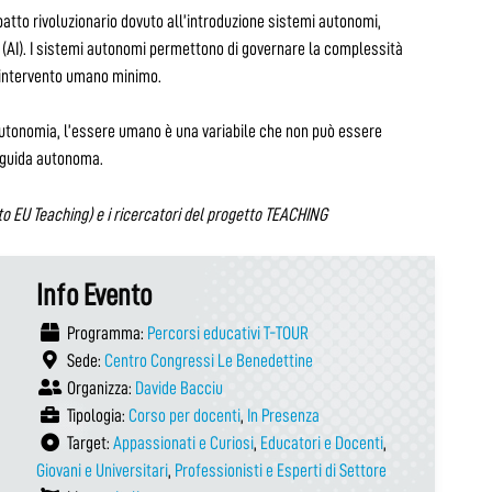
tto rivoluzionario dovuto all’introduzione sistemi autonomi,
le (AI). I sistemi autonomi permettono di governare la complessità
un intervento umano minimo.
 autonomia, l’essere umano è una variabile che non può essere
a guida autonoma.
to EU Teaching) e i ricercatori del progetto TEACHING
Info Evento
Programma:
Percorsi educativi T-TOUR
Sede:
Centro Congressi Le Benedettine
Organizza:
Davide Bacciu
Tipologia:
Corso per docenti
,
In Presenza
Target:
Appassionati e Curiosi
,
Educatori e Docenti
,
Giovani e Universitari
,
Professionisti e Esperti di Settore