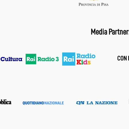
Media Partner
CON I