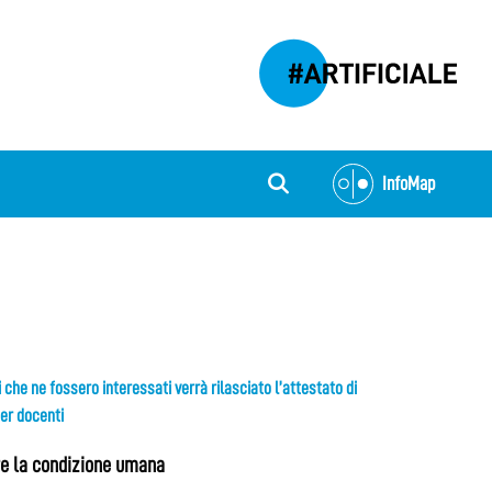
InfoMap
ti che ne fossero interessati verrà rilasciato l’attestato di
per docenti
are la condizione umana