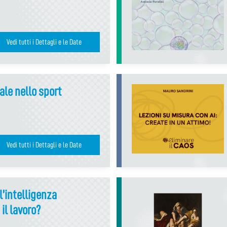
Vedi tutti i Dettagli e le Date
ale nello sport
Vedi tutti i Dettagli e le Date
 l’intelligenza
 il lavoro?