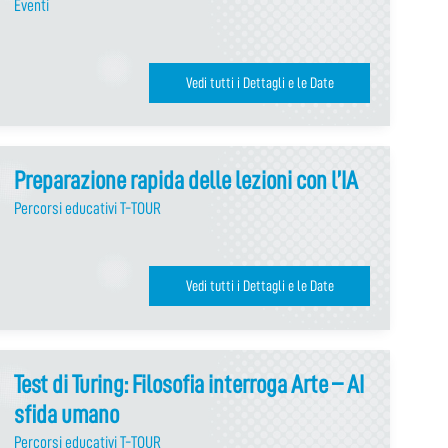
Eventi
Vedi tutti i Dettagli e le Date
Preparazione rapida delle lezioni con l’IA
Percorsi educativi T-TOUR
Vedi tutti i Dettagli e le Date
Test di Turing: Filosofia interroga Arte – AI
sfida umano
Percorsi educativi T-TOUR