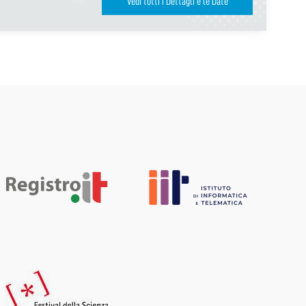
Vedi tutti i Dettagli e le Date