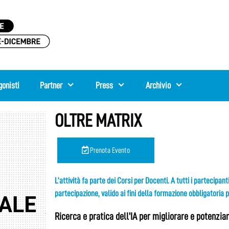
gonisti
Partner
Press
Archivio
OLTRE MATRIX
Prenota Evento
L’attività fa parte dei Corsi per Docenti. A tutti i partecipan
partecipazione, valido ai fini della formazione obbligatoria 
Ricerca e pratica dell’IA per migliorare e potenzi