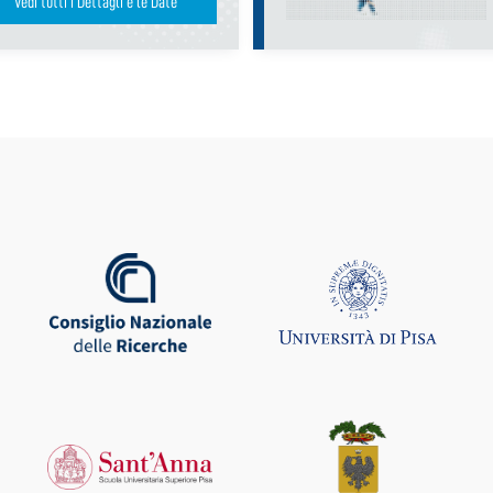
Vedi tutti i Dettagli e le Date