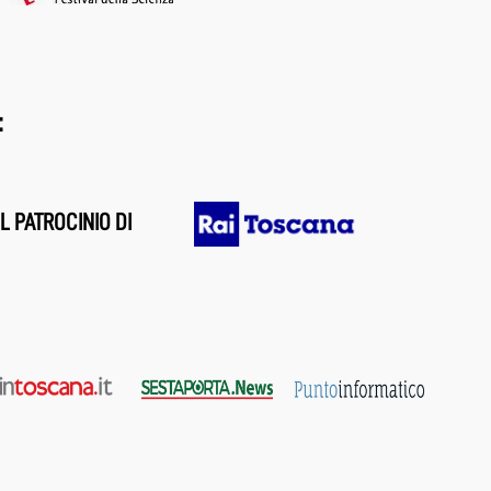
:
L PATROCINIO DI