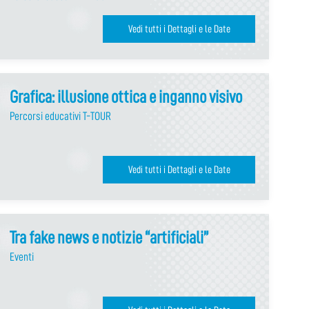
Vedi tutti i Dettagli e le Date
Grafica: illusione ottica e inganno visivo
Percorsi educativi T-TOUR
Vedi tutti i Dettagli e le Date
Tra fake news e notizie “artificiali”
Eventi