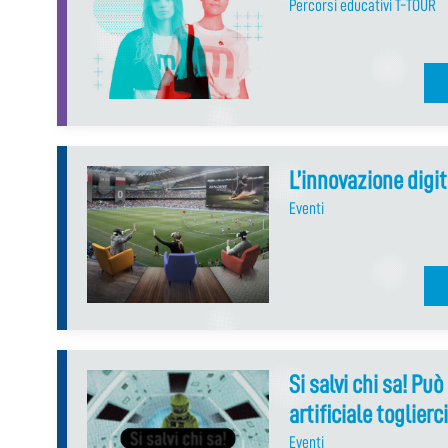
Percorsi educativi T-TOUR
L’innovazione digit
Eventi
Si salvi chi sa! Può
artificiale toglierci
Eventi