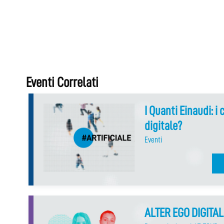
Eventi Correlati
I Quanti Einaudi: i 
digitale?
Eventi
ALTER EGO DIGITAL