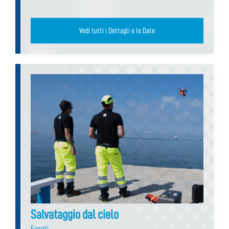
Vedi tutti i Dettagli e le Date
Salvataggio dal cielo
Eventi