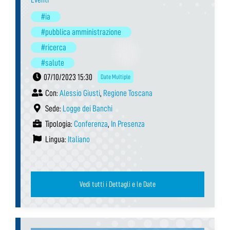
#ia
#pubblica amministrazione
#ricerca
#salute
07/10/2023 15:30
Date Multiple
Con:
Alessio Giusti
,
Regione Toscana
Sede:
Logge dei Banchi
Tipologia:
Conferenza
,
In Presenza
Lingua:
Italiano
Vedi tutti i Dettagli e le Date