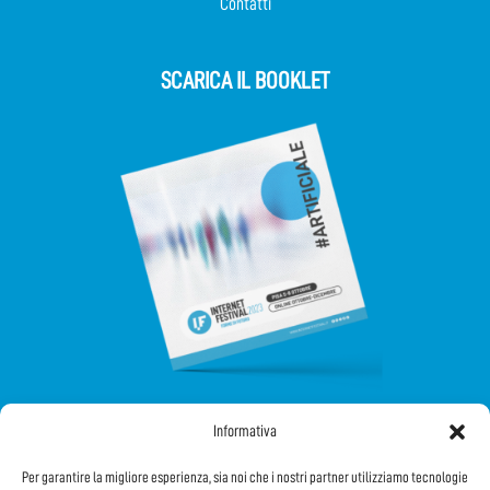
Contatti
SCARICA IL BOOKLET
Informativa
SEGUICI SUI SOCIAL
Per garantire la migliore esperienza, sia noi che i nostri partner utilizziamo tecnologie