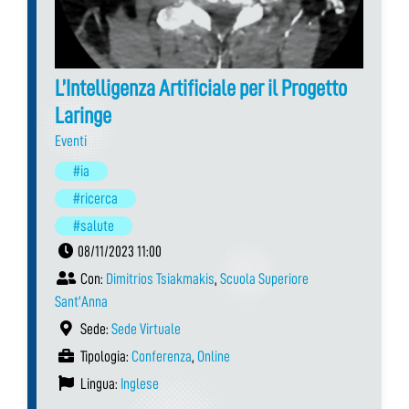
L’Intelligenza Artificiale per il Progetto
Laringe
Eventi
#ia
#ricerca
#salute
08/11/2023 11:00
Con:
Dimitrios Tsiakmakis
,
Scuola Superiore
Sant'Anna
Sede:
Sede Virtuale
Tipologia:
Conferenza
,
Online
Lingua:
Inglese