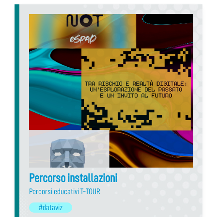
Percorso installazioni
Percorsi educativi T-TOUR
#dataviz