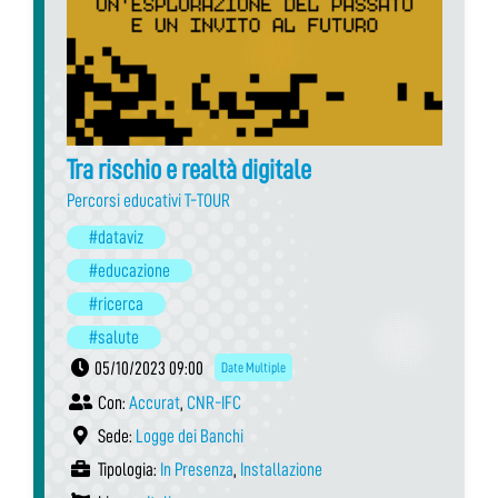
Tra rischio e realtà digitale
Percorsi educativi T-TOUR
#dataviz
#educazione
#ricerca
#salute
05/10/2023 09:00
Date Multiple
Con:
Accurat
,
CNR-IFC
Sede:
Logge dei Banchi
Tipologia:
In Presenza
,
Installazione