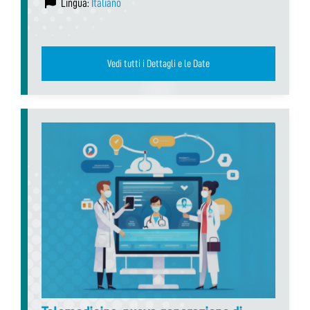
Lingua:
Italiano
Vedi tutti i Dettagli e le Date