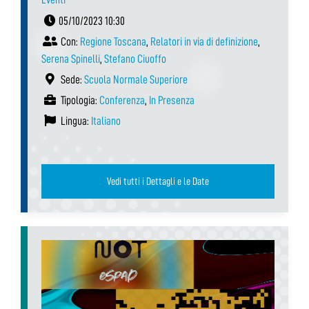
05/10/2023 10:30
Con:
Regione Toscana
,
Relatori in via di definizione
,
Serena Spinelli
,
Stefano Ciuoffo
Sede:
Scuola Normale Superiore
Tipologia:
Conferenza
,
In Presenza
Lingua:
Italiano
Vedi tutti i Dettagli e le Date