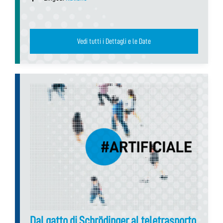
Vedi tutti i Dettagli e le Date
Dal gatto di Schrödinger al teletrasporto