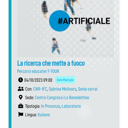
La ricerca che mette a fuoco
Percorsi educativi T-TOUR
04/10/2023 09:00
Date Multiple
Con:
CNR-IFC
,
Sabrina Molinaro
,
Sonia cerrai
Sede:
Centro Congressi Le Benedettine
Tipologia:
In Presenza
,
Laboratorio
Lingua:
Italiano