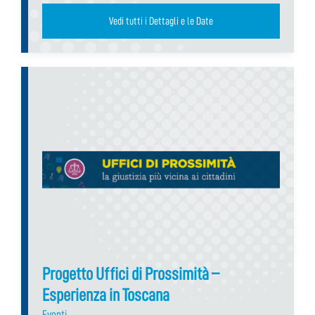
Vedi tutti i Dettagli e le Date
Progetto Uffici di Prossimità –
Esperienza in Toscana
Eventi