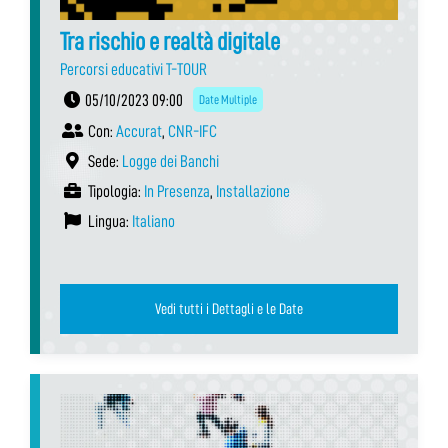
Tra rischio e realtà digitale
Percorsi educativi T-TOUR
05/10/2023 09:00
Date Multiple
Con:
Accurat
,
CNR-IFC
Sede:
Logge dei Banchi
Tipologia:
In Presenza
,
Installazione
Lingua:
Italiano
Vedi tutti i Dettagli e le Date