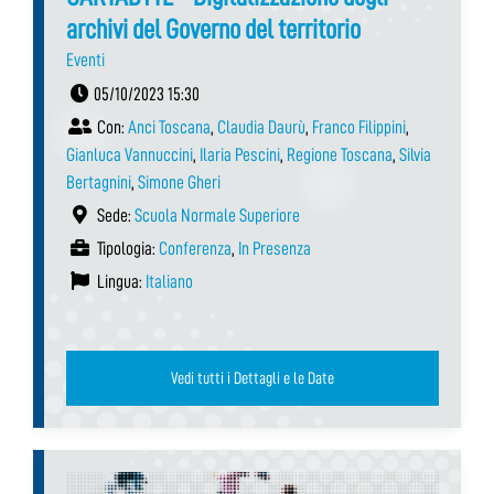
archivi del Governo del territorio
Eventi
05/10/2023 15:30
Con:
Anci Toscana
,
Claudia Daurù
,
Franco Filippini
,
Gianluca Vannuccini
,
Ilaria Pescini
,
Regione Toscana
,
Silvia
Bertagnini
,
Simone Gheri
Sede:
Scuola Normale Superiore
Tipologia:
Conferenza
,
In Presenza
Lingua:
Italiano
Vedi tutti i Dettagli e le Date