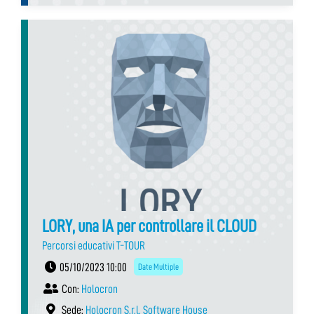
LORY, una IA per controllare il CLOUD
Percorsi educativi T-TOUR
05/10/2023 10:00
Date Multiple
Con:
Holocron
Sede:
Holocron S.r.l. Software House