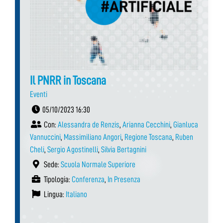
Il PNRR in Toscana
Eventi
05/10/2023 16:30
Con:
Alessandra de Renzis
,
Arianna Cecchini
,
Gianluca
Vannuccini
,
Massimiliano Angori
,
Regione Toscana
,
Ruben
Cheli
,
Sergio Agostinelli
,
Silvia Bertagnini
Sede:
Scuola Normale Superiore
Tipologia:
Conferenza
,
In Presenza
Lingua:
Italiano