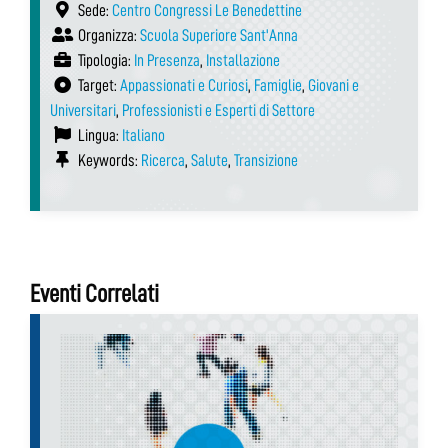
Sede:
Centro Congressi Le Benedettine
Organizza:
Scuola Superiore Sant'Anna
Tipologia:
In Presenza
,
Installazione
Target:
Appassionati e Curiosi
,
Famiglie
,
Giovani e
Universitari
,
Professionisti e Esperti di Settore
Lingua:
Italiano
Keywords:
Ricerca
,
Salute
,
Transizione
Eventi Correlati