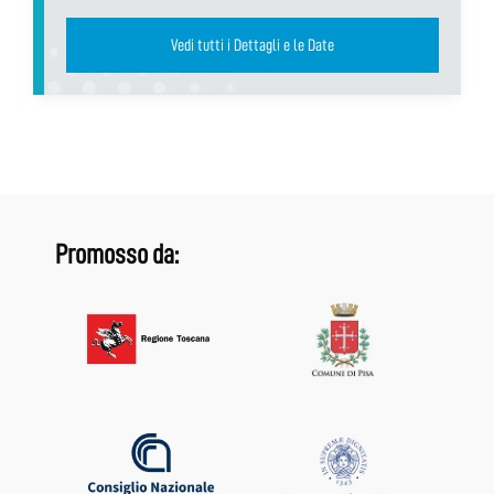
Vedi tutti i Dettagli e le Date
Promosso da: