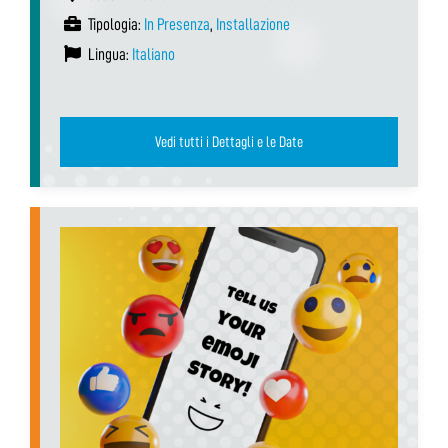
Tipologia:
In Presenza
,
Installazione
Lingua:
Italiano
Vedi tutti i Dettagli e le Date