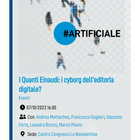
I Quanti Einaudi: i cyborg dell’editoria
digitale?
Eventi
07/10/2023 16:00
Con:
Andrea Mattacheo
,
Francesco Guglieri
,
Giacomo
Forte
,
Leandra Borsci
,
Marco Peano
Sede:
Centro Congressi Le Benedettine