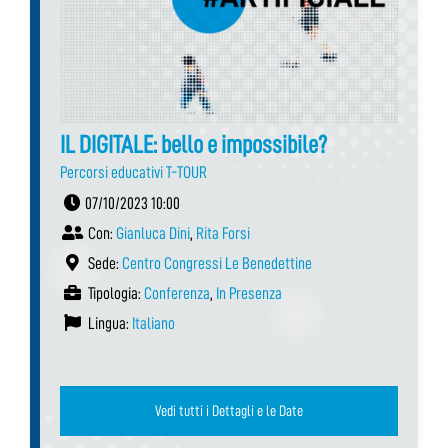
IL DIGITALE: bello e impossibile?
Percorsi educativi T-TOUR
07/10/2023 10:00
Con:
Gianluca Dini
,
Rita Forsi
Sede:
Centro Congressi Le Benedettine
Tipologia:
Conferenza
,
In Presenza
Lingua:
Italiano
Vedi tutti i Dettagli e le Date