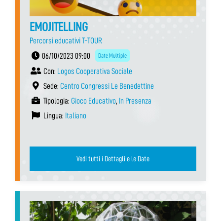
EMOJITELLING
Percorsi educativi T-TOUR
06/10/2023 09:00
Date Multiple
Con:
Logos Cooperativa Sociale
Sede:
Centro Congressi Le Benedettine
Tipologia:
Gioco Educativo
,
In Presenza
Lingua:
Italiano
Vedi tutti i Dettagli e le Date