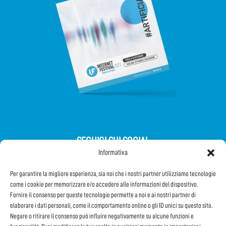
SEGUICI SUI SOCIAL
Informativa
Per garantire la migliore esperienza, sia noi che i nostri partner utilizziamo tecnologie
come i cookie per memorizzare e/o accedere alle informazioni del dispositivo.
Fornire il consenso per queste tecnologie permette a noi e ai nostri partner di
elaborare i dati personali, come il comportamento online o gli ID unici su questo sito.
Iscriviti alla Newsletter
Negare o ritirare il consenso può influire negativamente su alcune funzioni e