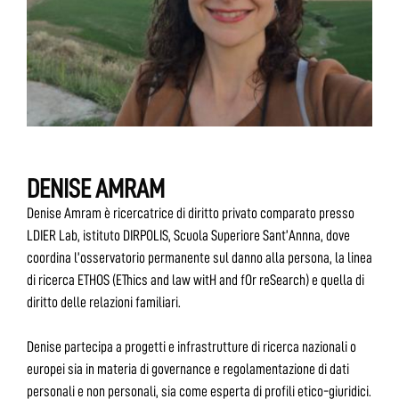
DENISE AMRAM
Denise Amram è ricercatrice di diritto privato comparato presso
LDIER Lab, istituto DIRPOLIS, Scuola Superiore Sant’Annna, dove
coordina l’osservatorio permanente sul danno alla persona, la linea
di ricerca ETHOS (EThics and law witH and fOr reSearch) e quella di
diritto delle relazioni familiari.
Denise partecipa a progetti e infrastrutture di ricerca nazionali o
europei sia in materia di governance e regolamentazione di dati
personali e non personali, sia come esperta di profili etico-giuridici.