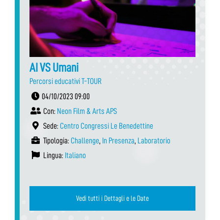
AI VS Umani
Percorsi educativi T-TOUR
04/10/2023 09:00
Con:
Neon Film & Arts APS
Sede:
Centro Congressi Le Benedettine
Tipologia:
Challenge
,
In Presenza
,
Laboratorio
Lingua:
Italiano
Vedi tutti i Dettagli e le Date