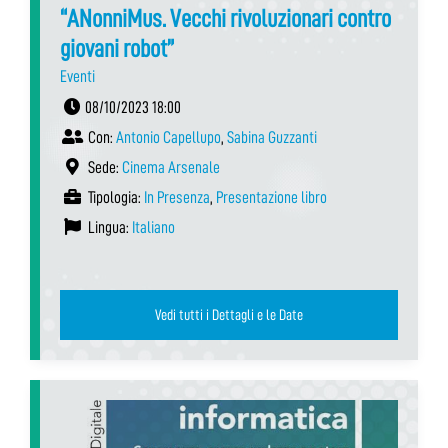
“ANonniMus. Vecchi rivoluzionari contro
giovani robot”
Eventi
08/10/2023 18:00
Con:
Antonio Capellupo
,
Sabina Guzzanti
Sede:
Cinema Arsenale
Tipologia:
In Presenza
,
Presentazione libro
Lingua:
Italiano
Vedi tutti i Dettagli e le Date