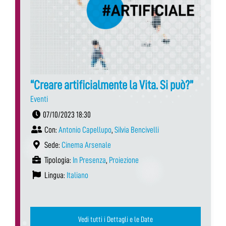
“Creare artificialmente la Vita. Si può?”
Eventi
07/10/2023 18:30
Con:
Antonio Capellupo
,
Silvia Bencivelli
Sede:
Cinema Arsenale
Tipologia:
In Presenza
,
Proiezione
Lingua:
Italiano
Vedi tutti i Dettagli e le Date