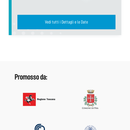
Vedi tutti i Dettagli e le Date
Promosso da: