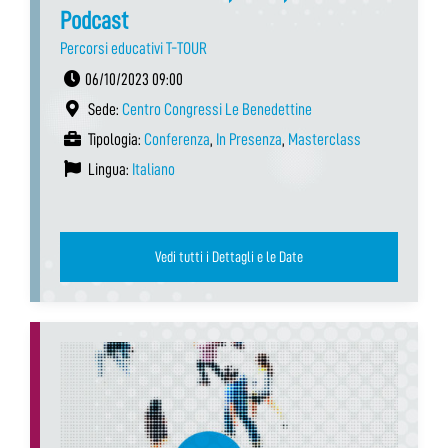
Podcast
Percorsi educativi T-TOUR
06/10/2023 09:00
Sede:
Centro Congressi Le Benedettine
Tipologia:
Conferenza
,
In Presenza
,
Masterclass
Lingua:
Italiano
Vedi tutti i Dettagli e le Date