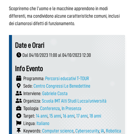
Scopriremo che l’uomo e le macchine apprendono in modi
differenti, ma condividono alcune caratteristiche comuni, inclusi
dei clamorosi difetti di funzionamento.
Date e Orari
Dal 04/10/2023 11:00 al 04/10/2023 12:30
Info Evento
Programma:
Percorsi educativi T-TOUR
Sede:
Centro Congressi Le Benedettine
Interviene:
Gabriele Costa
Organizza:
Scuola IMT Alti Studi Lucca/università
Tipologia:
Conferenza
,
In Presenza
Target:
14 anni
,
15 anni
,
16 anni
,
17 anni
,
18 anni
Lingua:
Italiano
Keywords:
Computer science
,
Cybersecurity
,
IA
,
Robotica