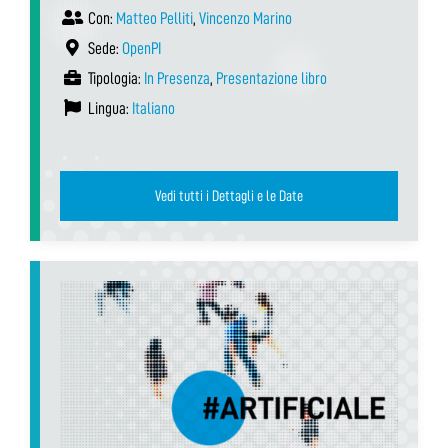
Con:
Matteo Pelliti
,
Vincenzo Marino
Sede:
OpenPI
Tipologia:
In Presenza
,
Presentazione libro
Lingua:
Italiano
Vedi tutti i Dettagli e le Date