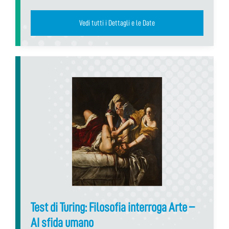
Vedi tutti i Dettagli e le Date
Test di Turing: Filosofia interroga Arte –
AI sfida umano