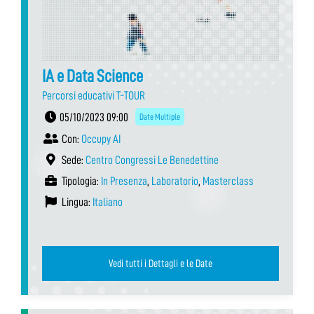
IA e Data Science
Percorsi educativi T-TOUR
05/10/2023 09:00
Date Multiple
Con:
Occupy AI
Sede:
Centro Congressi Le Benedettine
Tipologia:
In Presenza
,
Laboratorio
,
Masterclass
Lingua:
Italiano
Vedi tutti i Dettagli e le Date