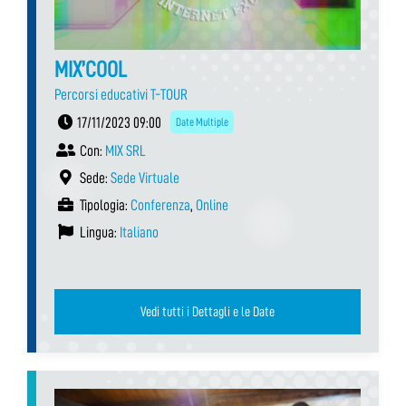
MIX’COOL
Percorsi educativi T-TOUR
17/11/2023 09:00
Date Multiple
Con:
MIX SRL
Sede:
Sede Virtuale
Tipologia:
Conferenza
,
Online
Lingua:
Italiano
Vedi tutti i Dettagli e le Date