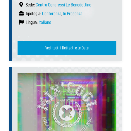
Sede:
Centro Congressi Le Benedettine
Tipologia:
Conferenza
,
In Presenza
Lingua:
Italiano
Vedi tutti i Dettagli e le Date