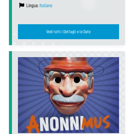
Lingua:
Italiano
Vedi tutti i Dettagli e le Date