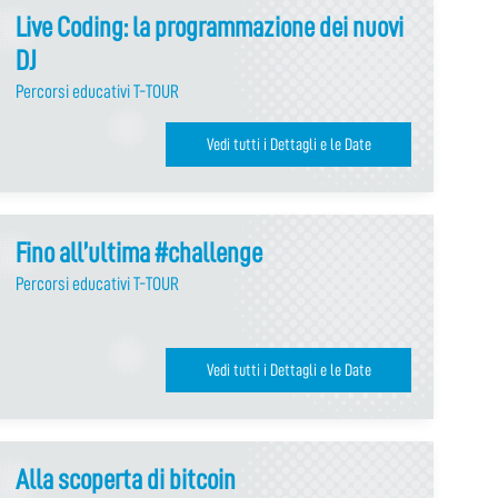
Live Coding: la programmazione dei nuovi
DJ
Percorsi educativi T-TOUR
Vedi tutti i Dettagli e le Date
Fino all’ultima #challenge
Percorsi educativi T-TOUR
Vedi tutti i Dettagli e le Date
Alla scoperta di bitcoin