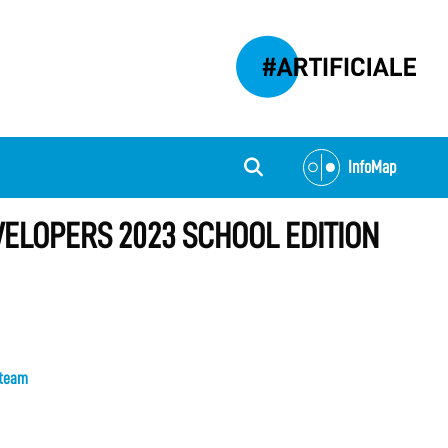
InfoMap
VELOPERS 2023 SCHOOL EDITION
o team