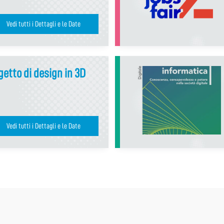
Vedi tutti i Dettagli e le Date
etto di design in 3D
Vedi tutti i Dettagli e le Date