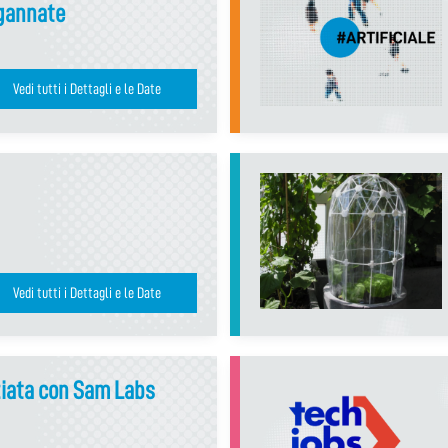
gannate
Vedi tutti i Dettagli e le Date
Vedi tutti i Dettagli e le Date
ziata con Sam Labs