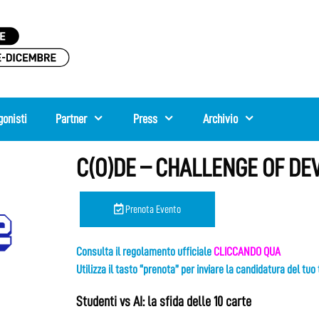
gonisti
Partner
Press
Archivio
C(O)DE – CHALLENGE OF DE
Prenota Evento
Consulta il regolamento ufficiale
CLICCANDO QUA
Utilizza il tasto “prenota” per inviare la candidatura del tu
Studenti vs AI: la sfida delle 10 carte