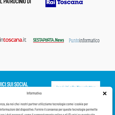
L PATROCINIO DI
ICI SUI SOCIAL
Iscriviti alla Newsletter
Informativa
CONDIVIDI QUESTA PAGINA!
enza, sia noi che i nostri partner utilizziamo tecnologie come i cookie per
nformazioni del dispositivo. Fornire il consenso per queste tecnologie permette
orare i dati personali, come il comportamento online o gli ID unici su questo sito.