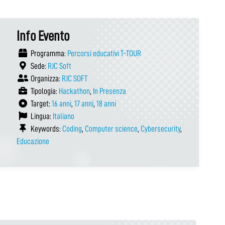
Info Evento
Programma:
Percorsi educativi T-TOUR
Sede:
RJC Soft
Organizza:
RJC SOFT
Tipologia:
Hackathon
,
In Presenza
Target:
16 anni
,
17 anni
,
18 anni
Lingua:
Italiano
Keywords:
Coding
,
Computer science
,
Cybersecurity
,
Educazione