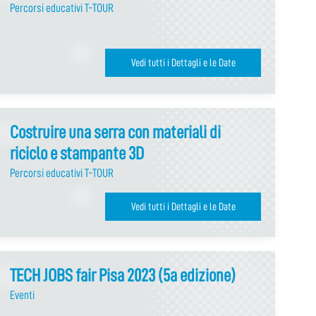
Percorsi educativi T-TOUR
Vedi tutti i Dettagli e le Date
Costruire una serra con materiali di
riciclo e stampante 3D
Percorsi educativi T-TOUR
Vedi tutti i Dettagli e le Date
TECH JOBS fair Pisa 2023 (5a edizione)
Eventi