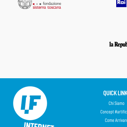
QUICK LIN
Chi Siamo
Concept #artific
Come Arrivar