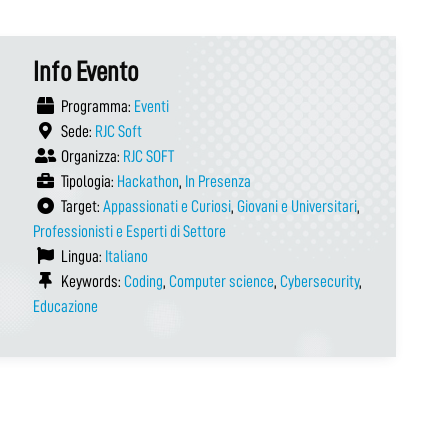
Info Evento
Programma:
Eventi
Sede:
RJC Soft
Organizza:
RJC SOFT
Tipologia:
Hackathon
,
In Presenza
Target:
Appassionati e Curiosi
,
Giovani e Universitari
,
Professionisti e Esperti di Settore
Lingua:
Italiano
Keywords:
Coding
,
Computer science
,
Cybersecurity
,
Educazione