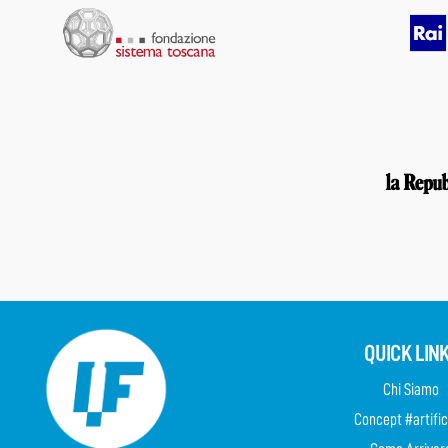
QUICK LIN
Chi Siamo
Concept #artific