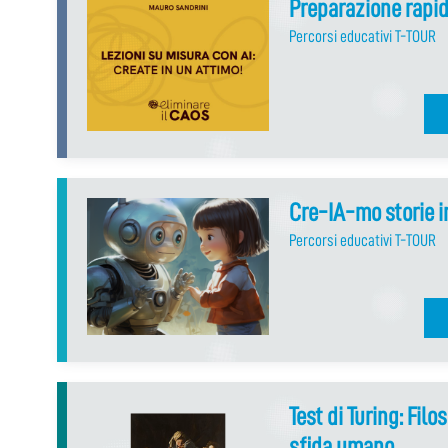
Preparazione rapida
Percorsi educativi T-TOUR
Cre-IA-mo storie 
Percorsi educativi T-TOUR
Test di Turing: Filo
sfida umano