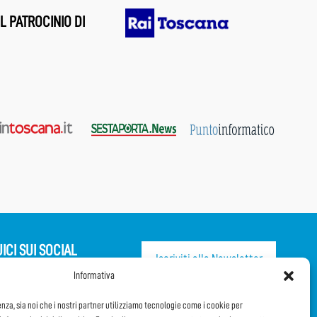
L PATROCINIO DI
ICI SUI SOCIAL
Iscriviti alla Newsletter
Informativa
CONDIVIDI QUESTA PAGINA!
enza, sia noi che i nostri partner utilizziamo tecnologie come i cookie per