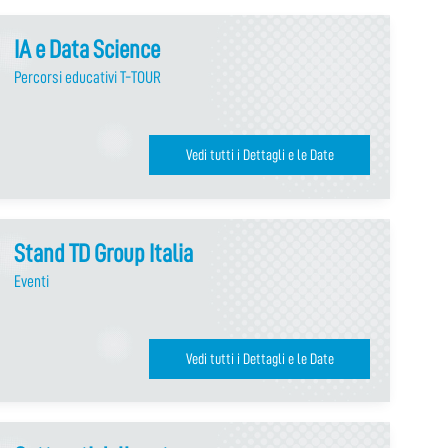
IA e Data Science
Percorsi educativi T-TOUR
Vedi tutti i Dettagli e le Date
Stand TD Group Italia
Eventi
Vedi tutti i Dettagli e le Date