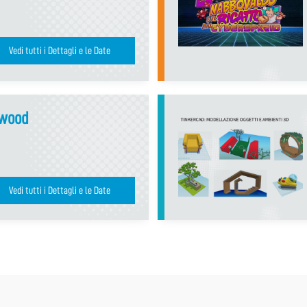
Vedi tutti i Dettagli e le Date
ywood
Vedi tutti i Dettagli e le Date