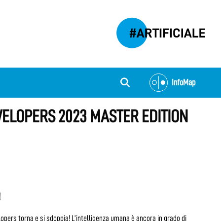
InfoMap
VELOPERS 2023 MASTER EDITION
!
opers torna e si sdoppia! L’intelligenza umana è ancora in grado di