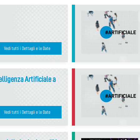
Vedi tutti i Dettagli e le Date
lligenza Artificiale a
Vedi tutti i Dettagli e le Date