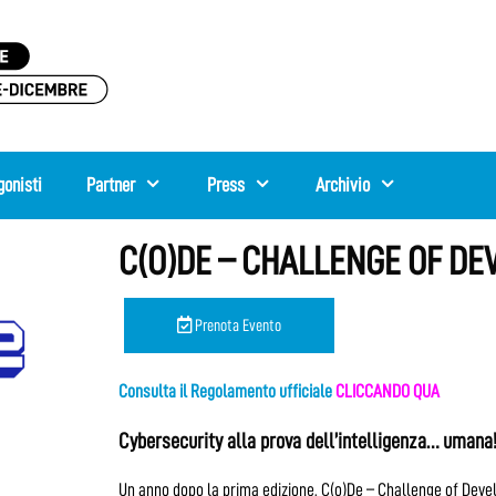
gonisti
Partner
Press
Archivio
C(O)DE – CHALLENGE OF DE
Prenota Evento
Consulta il Regolamento ufficiale
CLICCANDO QUA
Cybersecurity alla prova dell’intelligenza… umana
Un anno dopo la prima edizione, C(o)De – Challenge of Devel