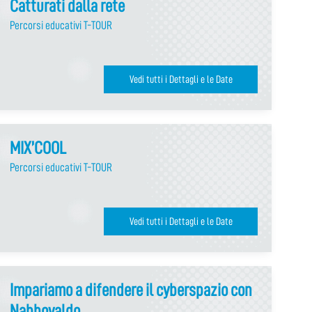
Catturati dalla rete
Percorsi educativi T-TOUR
Vedi tutti i Dettagli e le Date
MIX’COOL
Percorsi educativi T-TOUR
Vedi tutti i Dettagli e le Date
Impariamo a difendere il cyberspazio con
Nabbovaldo