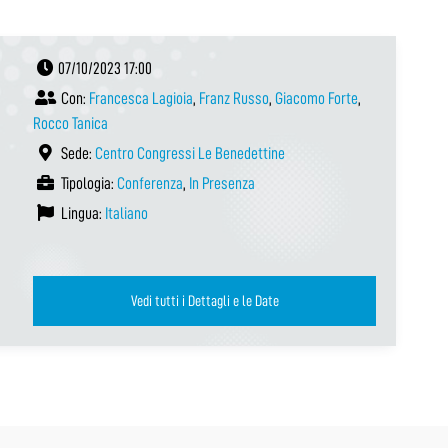
07/10/2023 17:00
Con:
Francesca Lagioia
,
Franz Russo
,
Giacomo Forte
,
Rocco Tanica
Sede:
Centro Congressi Le Benedettine
Tipologia:
Conferenza
,
In Presenza
Lingua:
Italiano
Vedi tutti i Dettagli e le Date