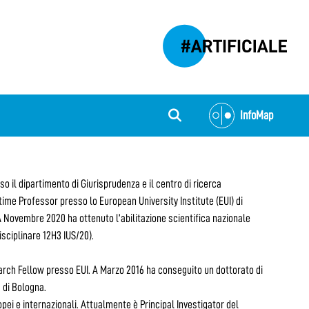
InfoMap
 il dipartimento di Giurisprudenza e il centro di ricerca
-time Professor presso lo European University Institute (EUI) di
o. A Novembre 2020 ha ottenuto l’abilitazione scientifica nazionale
sciplinare 12H3 IUS/20).
rch Fellow presso EUI. A Marzo 2016 ha conseguito un dottorato di
 di Bologna.
pei e internazionali. Attualmente è Principal Investigator del