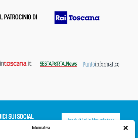
L PATROCINIO DI
ICI SUI SOCIAL
Iscriviti alla Newsletter
Informativa