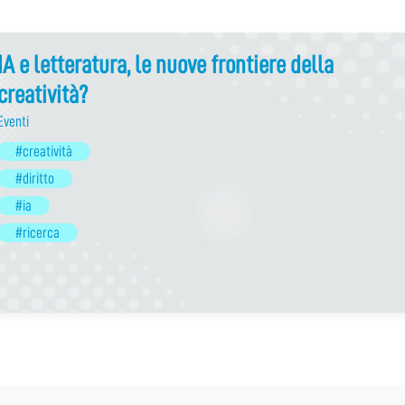
IA e letteratura, le nuove frontiere della
creatività?
Eventi
#creatività
#diritto
#ia
#ricerca