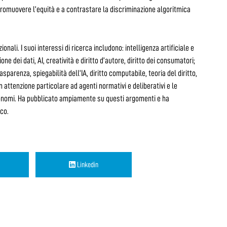
romuovere l’equità e a contrastare la discriminazione algoritmica
ali. I suoi interessi di ricerca includono: intelligenza artificiale e
ione dei dati, AI, creatività e diritto d’autore, diritto dei consumatori;
sparenza, spiegabilità dell’IA, diritto computabile, teoria del diritto,
on attenzione particolare ad agenti normativi e deliberativi e le
utonomi. Ha pubblicato ampiamente su questi argomenti e ha
ico.
Linkedin