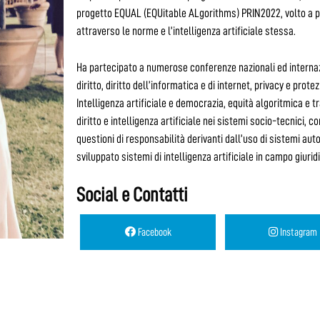
progetto EQUAL (EQUitable ALgorithms) PRIN2022, volto a p
attraverso le norme e l’intelligenza artificiale stessa.
Ha partecipato a numerose conferenze nazionali ed internazion
diritto, diritto dell’informatica e di internet, privacy e protez
Intelligenza artificiale e democrazia, equità algoritmica e tra
diritto e intelligenza artificiale nei sistemi socio-tecnici, c
questioni di responsabilità derivanti dall’uso di sistemi a
sviluppato sistemi di intelligenza artificiale in campo giurid
Social e Contatti
Facebook
Instagram