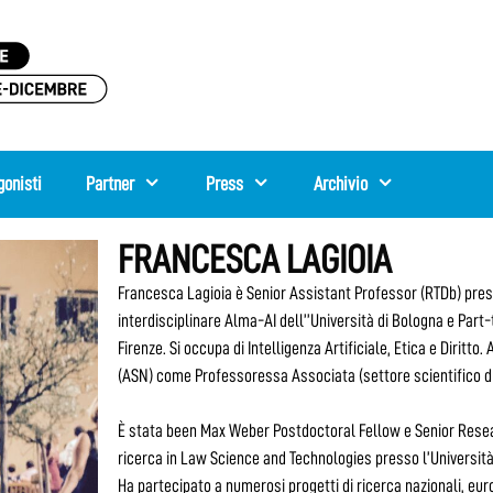
gonisti
Partner
Press
Archivio
FRANCESCA LAGIOIA
Francesca Lagioia è Senior Assistant Professor (RTDb) presso
interdisciplinare Alma-AI dell’’Università di Bologna e Part
Firenze. Si occupa di Intelligenza Artificiale, Etica e Diritt
(ASN) come Professoressa Associata (settore scientifico di
È stata been Max Weber Postdoctoral Fellow e Senior Resea
ricerca in Law Science and Technologies presso l’Università
Ha partecipato a numerosi progetti di ricerca nazionali, euro